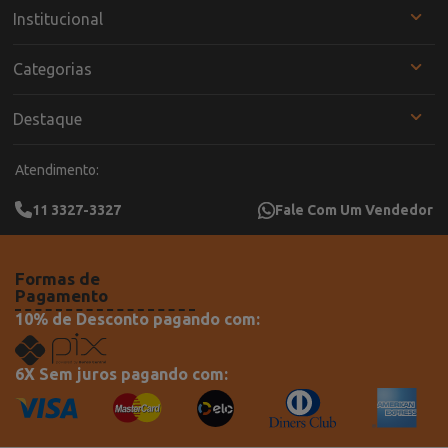
Institucional
Categorias
Destaque
Atendimento:
11 3327-3327
Fale Com Um Vendedor
Formas de
Pagamento
10% de Desconto pagando com:
6X Sem juros pagando com: