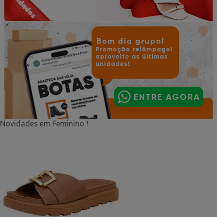
Novidades em Feminino !