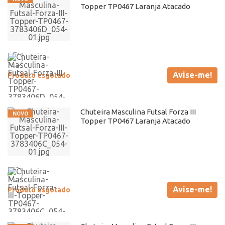
Topper TP0467 Laranja Atacado
Avise-me!
Produto esgotado
Chuteira Masculina Futsal Forza III
Topper TP0467 Laranja Atacado
Avise-me!
Produto esgotado