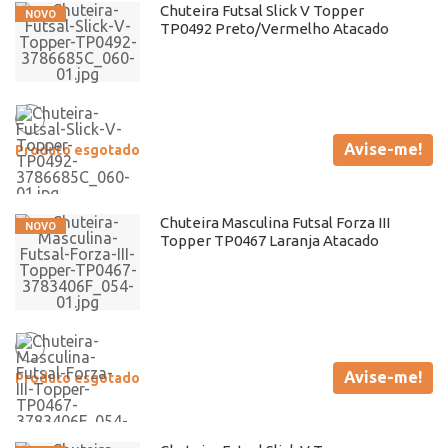
Chuteira Futsal Slick V Topper
TP0492 Preto/Vermelho Atacado
Avise-me!
Produto esgotado
Chuteira Masculina Futsal Forza III
Topper TP0467 Laranja Atacado
Avise-me!
Produto esgotado