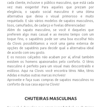
cada cliente, inclusive o público masculino, que está cada
vez mais exigente! Para aqueles que prezam por
elegância, o sapato social masculino é uma ótima
alternativa que deixa o visual primoroso e muito
requintado. E são vários modelos de sapatos masculinos,
lisos, camuflados, de cadarço e fivelas diferenciadas!
Além do sapato masculino, se você é daqueles que
preferem algo mais casual e ao mesmo tempo com um
toque fino, o sapatênis pode ser uma boa escolha! Nós
da Clovis possibilitamos a você uma gama extensa de
opções de sapatênis para decidir qual a alternativa ideal
de acordo com seu gosto.
E os nossos calçados não acabam por aí, afinal também
existem os homens apaixonados pelo conforto. O tênis
masculino é perfeito para um visual mais descontraído e
estiloso. Aqui na Clovis você encontra tênis Nike, tênis
Adidas e muitas outras marcas incríveis!
Aproveite e faça suas compras de sapatos masculinos no
conforto da sua casa aqui na Clovis!
CHUTEIRAS MASCULINAS