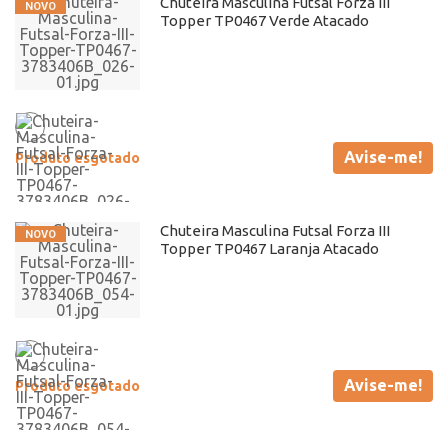
Chuteira Masculina Futsal Forza III
Topper TP0467 Verde Atacado
Avise-me!
Produto esgotado
Chuteira Masculina Futsal Forza III
Topper TP0467 Laranja Atacado
Avise-me!
Produto esgotado