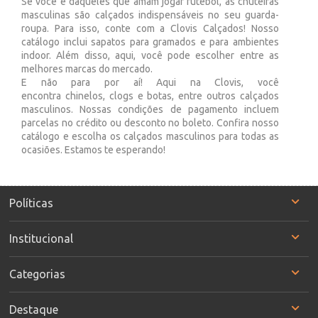
Se você é daqueles que amam jogar futebol, as chuteiras
masculinas são calçados indispensáveis no seu guarda-
roupa. Para isso, conte com a Clovis Calçados! Nosso
catálogo inclui sapatos para gramados e para ambientes
indoor. Além disso, aqui, você pode escolher entre as
melhores marcas do mercado.
E não para por aí! Aqui na Clovis, você
encontra chinelos, clogs e botas, entre outros calçados
masculinos. Nossas condições de pagamento incluem
parcelas no crédito ou desconto no boleto. Confira nosso
catálogo e escolha os calçados masculinos para todas as
ocasiões. Estamos te esperando!
Políticas
Institucional
Categorias
Destaque