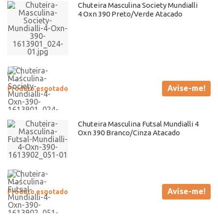
Chuteira Masculina Society Mundialli
4 Oxn 390 Preto/Verde Atacado
Avise-me!
Produto esgotado
Chuteira Masculina Futsal Mundialli 4
Oxn 390 Branco/Cinza Atacado
Avise-me!
Produto esgotado