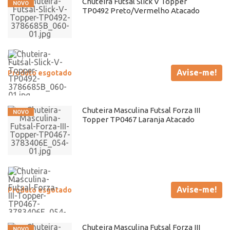
Chuteira Futsal Slick V Topper
TP0492 Preto/Vermelho Atacado
Avise-me!
Produto esgotado
Chuteira Masculina Futsal Forza III
Topper TP0467 Laranja Atacado
Avise-me!
Produto esgotado
Chuteira Masculina Futsal Forza III