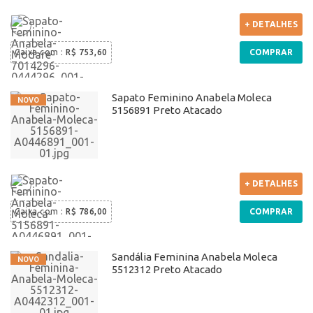
+ DETALHES
Caixa com
:
R$ 753,60
COMPRAR
Sapato Feminino Anabela Moleca
5156891 Preto Atacado
+ DETALHES
Caixa com
:
R$ 786,00
COMPRAR
Sandália Feminina Anabela Moleca
5512312 Preto Atacado