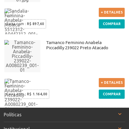
+ DETALHES
Caixa com
:
R$ 897,60
COMPRAR
Tamanco Feminino Anabela
Piccadilly 239022 Preto Atacado
+ DETALHES
Caixa com
:
R$ 1.164,00
COMPRAR
Políticas