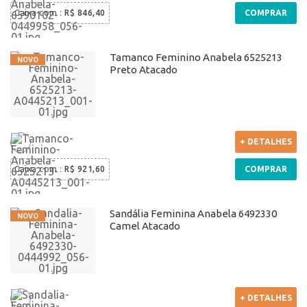
Caixa com
:
R$ 846,40
COMPRAR
Tamanco Feminino Anabela 6525213
Preto Atacado
+ DETALHES
Caixa com
:
R$ 921,60
COMPRAR
Sandália Feminina Anabela 6492330
Camel Atacado
+ DETALHES