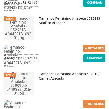
Caixa com
:
R$ 921,60
COMPRAR
Tamanco Feminino Anabela 6525213
Marfim Atacado
+ DETALHES
Caixa com
:
R$ 921,60
COMPRAR
Tamanco Feminino Anabela 6590102
Camel Atacado
+ DETALHES