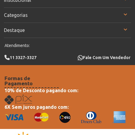
Institucional
Categorias
Destaque
Atendimento:
11 3327-3327
Fale Com Um Vendedor
Formas de
Pagamento
10% de Desconto pagando com:
6X Sem juros pagando com: