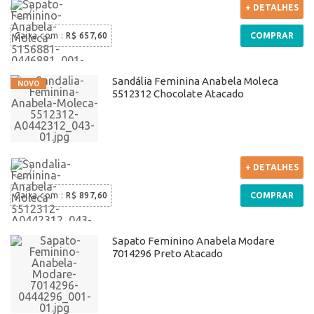
+ DETALHES
Caixa com
:
R$ 657,60
COMPRAR
Sandália Feminina Anabela Moleca
5512312 Chocolate Atacado
+ DETALHES
Caixa com
:
R$ 897,60
COMPRAR
Sapato Feminino Anabela Modare
7014296 Preto Atacado