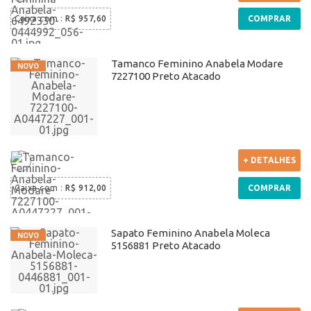
Caixa com
:
R$ 957,60
COMPRAR
Tamanco Feminino Anabela Modare
7227100 Preto Atacado
+ DETALHES
Caixa com
:
R$ 912,00
COMPRAR
Sapato Feminino Anabela Moleca
5156881 Preto Atacado