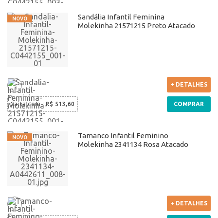
Sandália Infantil Feminina
Molekinha 21571215 Preto Atacado
+ DETALHES
Caixa com
:
R$ 513,60
COMPRAR
Tamanco Infantil Feminino
Molekinha 2341134 Rosa Atacado
+ DETALHES