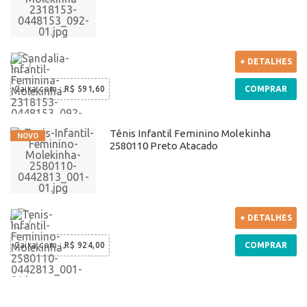
+ DETALHES
Caixa com
:
R$ 591,60
COMPRAR
Tênis Infantil Feminino Molekinha
2580110 Preto Atacado
+ DETALHES
Caixa com
:
R$ 924,00
COMPRAR