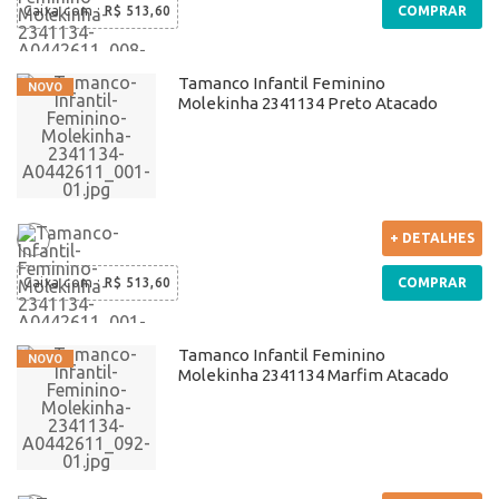
Caixa com
:
R$ 513,60
COMPRAR
Tamanco Infantil Feminino
Molekinha 2341134 Preto Atacado
+ DETALHES
Caixa com
:
R$ 513,60
COMPRAR
Tamanco Infantil Feminino
Molekinha 2341134 Marfim Atacado