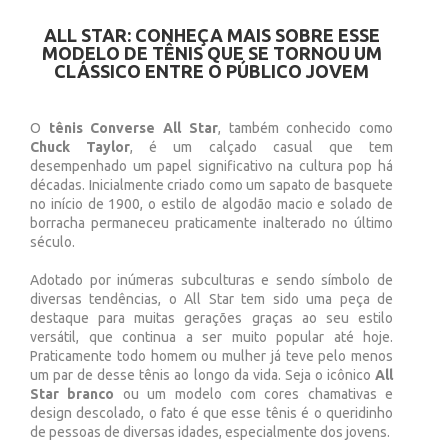
ALL STAR: CONHEÇA MAIS SOBRE ESSE
MODELO DE TÊNIS QUE SE TORNOU UM
CLÁSSICO ENTRE O PÚBLICO JOVEM
O
tênis Converse All Star
, também conhecido como
Chuck Taylor
, é um calçado casual que tem
desempenhado um papel significativo na cultura pop há
décadas. Inicialmente criado como um sapato de basquete
no início de 1900, o estilo de algodão macio e solado de
borracha permaneceu praticamente inalterado no último
século.
Adotado por inúmeras subculturas e sendo símbolo de
diversas tendências, o All Star tem sido uma peça de
destaque para muitas gerações graças ao seu estilo
versátil, que continua a ser muito popular até hoje.
Praticamente todo homem ou mulher já teve pelo menos
um par de desse tênis ao longo da vida. Seja o icônico
All
Star branco
ou um modelo com cores chamativas e
design descolado, o fato é que esse tênis é o queridinho
de pessoas de diversas idades, especialmente dos jovens.