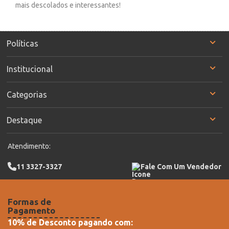
mais descolados e interessantes!
Políticas
Institucional
Categorias
Destaque
Atendimento:
11 3327-3327
Fale Com Um Vendedor
Formas de
Pagamento
10% de Desconto pagando com: