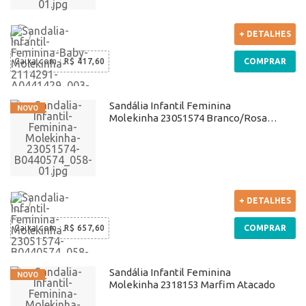
+ DETALHES
Caixa com
:
R$ 417,60
COMPRAR
Sandália Infantil Feminina
Molekinha 23051574 Branco/Rosa
Atacado
+ DETALHES
Caixa com
:
R$ 657,60
COMPRAR
Sandália Infantil Feminina
Molekinha 2318153 Marfim Atacado