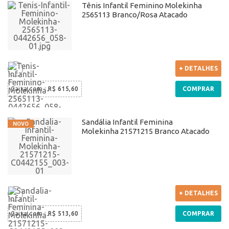
Tênis Infantil Feminino Molekinha
2565113 Branco/Rosa Atacado
+ DETALHES
Caixa com
:
R$ 615,60
COMPRAR
Sandália Infantil Feminina
Molekinha 21571215 Branco Atacado
+ DETALHES
Caixa com
:
R$ 513,60
COMPRAR