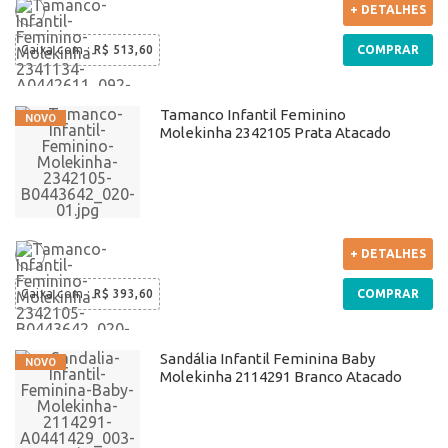
+ DETALHES
Caixa com
:
R$ 513,60
COMPRAR
Tamanco Infantil Feminino
Molekinha 2342105 Prata Atacado
+ DETALHES
Caixa com
:
R$ 393,60
COMPRAR
Sandália Infantil Feminina Baby
Molekinha 2114291 Branco Atacado