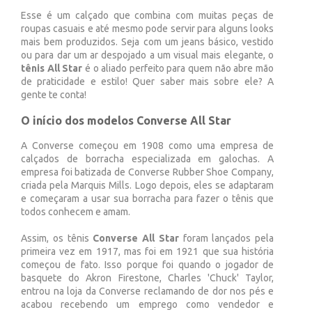
Esse é um calçado que combina com muitas peças de
roupas casuais e até mesmo pode servir para alguns looks
mais bem produzidos. Seja com um jeans básico, vestido
ou para dar um ar despojado a um visual mais elegante, o
tênis All Star
é o aliado perfeito para quem não abre mão
de praticidade e estilo! Quer saber mais sobre ele? A
gente te conta!
O início dos modelos Converse All Star
A Converse começou em 1908 como uma empresa de
calçados de borracha especializada em galochas. A
empresa foi batizada de Converse Rubber Shoe Company,
criada pela Marquis Mills. Logo depois, eles se adaptaram
e começaram a usar sua borracha para fazer o tênis que
todos conhecem e amam.
Assim, os tênis
Converse All Star
foram lançados pela
primeira vez em 1917, mas foi em 1921 que sua história
começou de fato. Isso porque foi quando o jogador de
basquete do Akron Firestone, Charles 'Chuck' Taylor,
entrou na loja da Converse reclamando de dor nos pés e
acabou recebendo um emprego como vendedor e