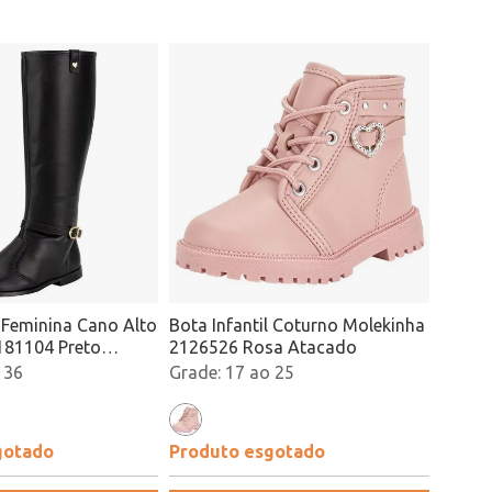
l Feminina Cano Alto
Bota Infantil Coturno Molekinha
181104 Preto
2126526 Rosa Atacado
 36
17 ao 25
gotado
Produto esgotado