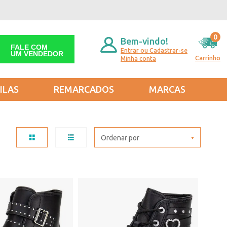
0
Bem-vindo!
FALE COM
Entrar ou Cadastrar-se
UM VENDEDOR
Carrinho
Minha conta
ILAS
REMARCADOS
MARCAS
Ordenar por