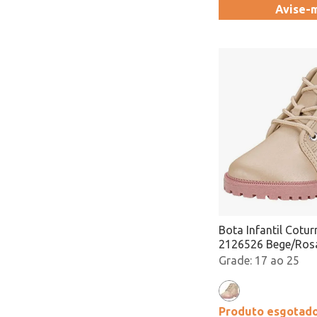
Avise-
Bota Infantil Cotu
2126526 Bege/Ros
17 ao 25
Produto esgotad