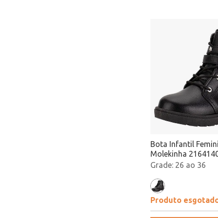
Bota Infantil Femi
Molekinha 2164140
Atacado
26 ao 36
Produto esgotad