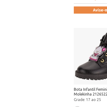
Avise-
Bota Infantil Femi
Molekinha 2126522
Atacado
17 ao 25