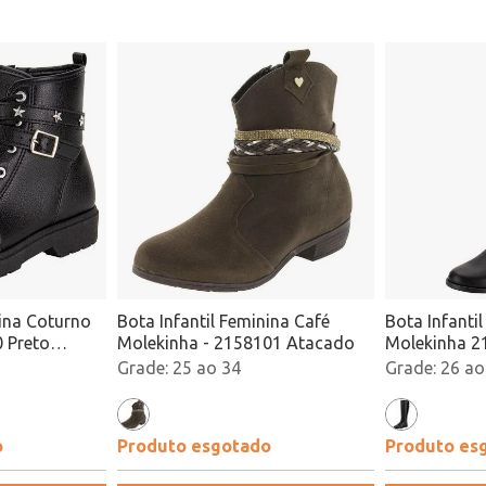
nina Coturno
Bota Infantil Feminina Café
Bota Infanti
 Preto
Molekinha - 2158101 Atacado
Molekinha 2
Atacado
25 ao 34
26 ao
o
Produto esgotado
Produto es