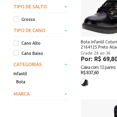
TIPO DE SALTO
Grosso
TIPO DE CANO
Bota Infantil Cotu
Cano Alto
2164125 Preto At
26 ao 36
Cano Baixo
Por: R$ 69,8
CATEGORIAS
Caixa com
12 pares
:
R$ 837,60
Infantil
Bota
MARCA