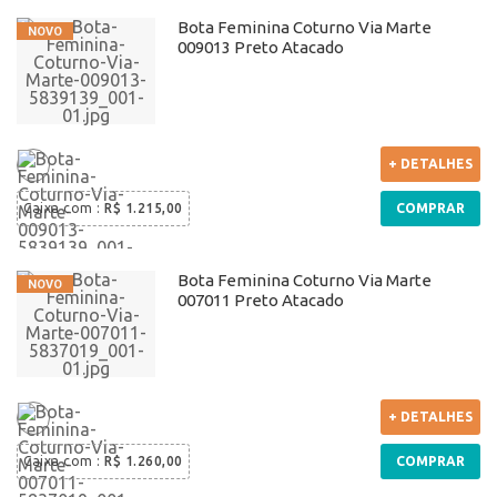
Bota Feminina Coturno Via Marte
009013 Preto Atacado
+ DETALHES
Caixa com
:
R$ 1.215,00
COMPRAR
Bota Feminina Coturno Via Marte
007011 Preto Atacado
+ DETALHES
Caixa com
:
R$ 1.260,00
COMPRAR