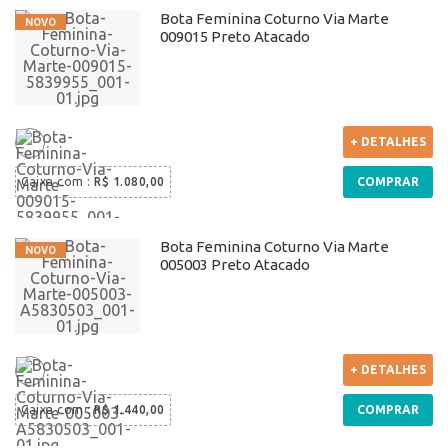
Bota Feminina Coturno Via Marte
009015 Preto Atacado
+ DETALHES
Caixa com
:
R$ 1.080,00
COMPRAR
Bota Feminina Coturno Via Marte
005003 Preto Atacado
+ DETALHES
Caixa com
:
R$ 1.440,00
COMPRAR