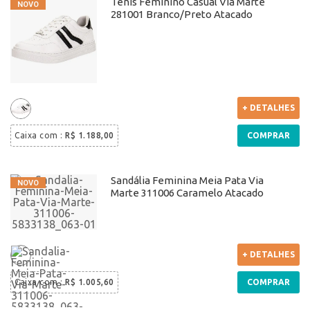
Tênis Feminino Casual Via Marte
281001 Branco/Preto Atacado
+ DETALHES
Caixa com
:
R$ 1.188,00
COMPRAR
Sandália Feminina Meia Pata Via
Marte 311006 Caramelo Atacado
+ DETALHES
Caixa com
:
R$ 1.005,60
COMPRAR