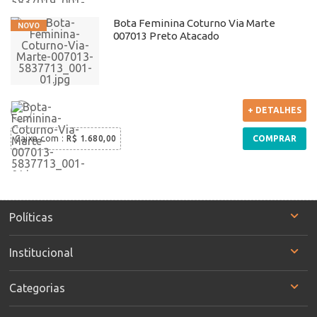
Bota Feminina Coturno Via Marte
007013 Preto Atacado
+ DETALHES
Caixa com
:
R$ 1.680,00
COMPRAR
Políticas
Institucional
Categorias