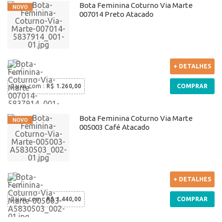
Bota Feminina Coturno Via Marte
007014 Preto Atacado
+ DETALHES
Caixa com
:
R$ 1.260,00
COMPRAR
Bota Feminina Coturno Via Marte
005003 Café Atacado
+ DETALHES
Caixa com
:
R$ 1.440,00
COMPRAR