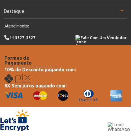
Destaque
Atendimento:
11 3327-3327
Fale Com Um Vendedor
Formas de
Pagamento
10% de Desconto pagando com:
6X Sem juros pagando com: