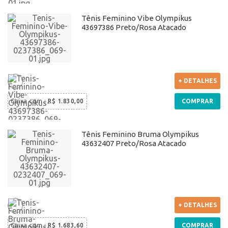
Tênis Feminino Vibe Olympikus
43697386 Preto/Rosa Atacado
+ DETALHES
Caixa com
:
R$ 1.830,00
COMPRAR
Tênis Feminino Bruma Olympikus
43632407 Preto/Rosa Atacado
+ DETALHES
Caixa com
:
R$ 1.683,60
COMPRAR