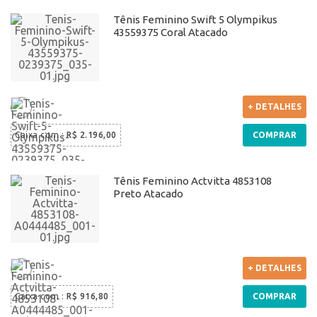
Tênis Feminino Swift 5 Olympikus
43559375 Coral Atacado
+ DETALHES
Caixa com
:
R$ 2.196,00
COMPRAR
Tênis Feminino Actvitta 4853108
Preto Atacado
+ DETALHES
Caixa com
:
R$ 916,80
COMPRAR