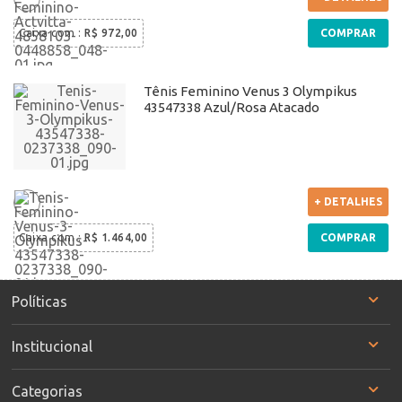
Caixa com
:
R$ 972,00
COMPRAR
Tênis Feminino Venus 3 Olympikus
43547338 Azul/Rosa Atacado
+ DETALHES
Caixa com
:
R$ 1.464,00
COMPRAR
Políticas
Institucional
Categorias