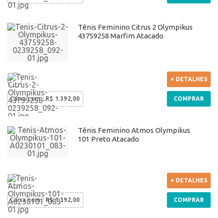
Tênis Feminino Citrus 2 Olympikus
43759258 Marfim Atacado
+ DETALHES
Caixa com
:
R$ 1.392,00
COMPRAR
Tênis Feminino Atmos Olympikus
101 Preto Atacado
+ DETALHES
Caixa com
:
R$ 1.392,00
COMPRAR