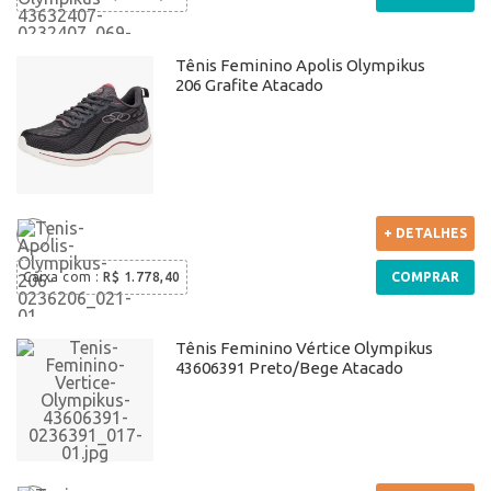
Tênis Feminino Apolis Olympikus
206 Grafite Atacado
+ DETALHES
Caixa com
:
R$ 1.778,40
COMPRAR
Tênis Feminino Vértice Olympikus
43606391 Preto/Bege Atacado