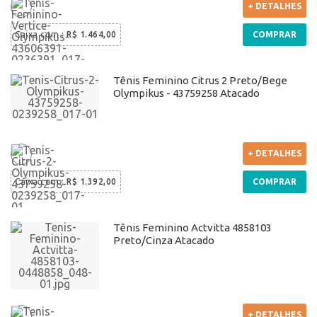
+ DETALHES
Caixa com
:
R$ 1.464,00
COMPRAR
Tênis Feminino Citrus 2 Preto/Bege
Olympikus - 43759258 Atacado
+ DETALHES
Caixa com
:
R$ 1.392,00
COMPRAR
Tênis Feminino Actvitta 4858103
Preto/Cinza Atacado
+ DETALHES