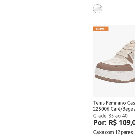
Tênis Feminino Cas
225006 Café/Bege
35 ao 40
Por: R$ 109,
Caixa com
12 pares
: