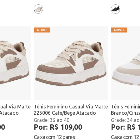
ual Via Marte
Tênis Feminino Casual Via Marte
Tênis Femin
 Atacado
225006 Café/Bege Atacado
Branco/Cinz
36 ao 40
34 ao
00
Por: R$ 109,00
Por: R$ 
Caixa com
12 pares
:
Caixa com
12