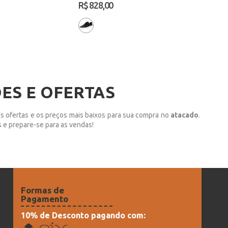
R$ 828,00
ES E OFERTAS
res ofertas e os preços mais baixos para sua compra no
atacado
.
 e prepare-se para as vendas!
Formas de
Pagamento
10% de Desconto pagando com: