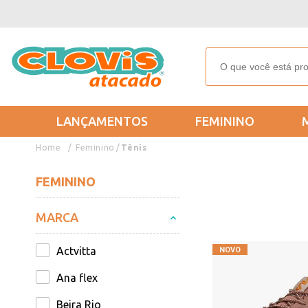
LANÇAMENTOS
FEMININO
Feminino
Tênis
FEMININO
MARCA
Actvitta
Ana flex
Beira Rio