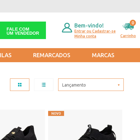
0
Bem-vindo!
FALE COM
Entrar ou Cadastrar-se
UM VENDEDOR
Carrinho
Minha conta
ILAS
REMARCADOS
MARCAS
Lançamento