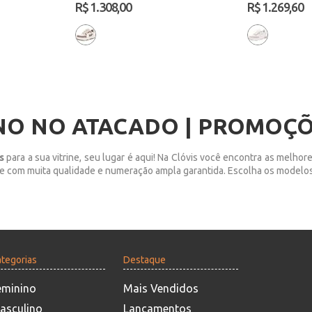
R$ 1.308,00
R$ 1.269,60
INO NO ATACADO | PROMOÇÕ
s
para a sua vitrine, seu lugar é aqui! Na Clóvis você encontra as melho
e com muita qualidade e numeração ampla garantida. Escolha os modelos
tegorias
Destaque
eminino
Mais Vendidos
asculino
Lançamentos