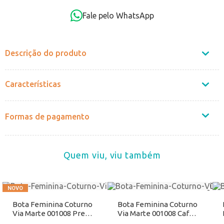
OK
Fale pelo WhatsApp
Não sei o CEP
Descrição do produto
Características
Formas de pagamento
Quem viu, viu também
Bota Feminina Coturno
Bota Feminina Coturno
Via Marte 001008 Preto
Via Marte 001008 Café
Atacado
Atacado