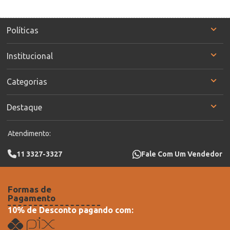
Políticas
Institucional
Categorias
Destaque
Atendimento:
11 3327-3327
Fale Com Um Vendedor
Formas de
Pagamento
10% de Desconto pagando com: