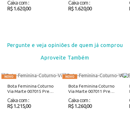
Caixa com
:
Caixa com
:
R$ 1.620,00
R$ 1.620,00
Pergunte e veja opiniões de quem já comprou
Aproveite Também
Bota Feminina Coturno
Bota Feminina Coturno
Via Marte 007015 Preto
Via Marte 007011 Preto
Atacado
Atacado
Caixa com
:
Caixa com
:
R$ 1.215,00
R$ 1.260,00