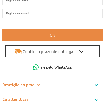
Confira o prazo de entrega
OK
Fale pelo WhatsApp
Não sei o CEP
Descrição do produto
Características