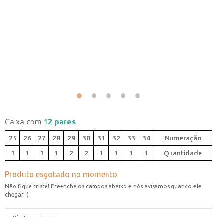
Caixa com
12 pares
25
26
27
28
29
30
31
32
33
34
1
1
1
1
2
2
1
1
1
1
Quantidade