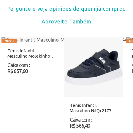
Pergunte e veja opiniões de quem já comprou
Aproveite Também
Tênis Infantil
Masculino Molekinho
2831244 Preto Atacado
Caixa com
:
R$ 657,60
Tênis Infantil
Masculino NilQi 2177
Marinho Atacado
Caixa com
:
R$ 566,40