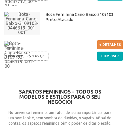
Bota Feminina Cano Baixo 3109103
Preto Atacado
+ DETALHES
Caixa com
:
R$ 1.653,60
COMPRAR
SAPATOS FEMININOS – TODOS OS
MODELOS E ESTILOS PARA O SEU
NEGÓCIO!
No universo feminino, um fator de suma importância para
um bom look é, sem sombra de dúvidas, o sapato. Afinal de
contas, os sapatos femininos têm o poder de ditar o estilo,