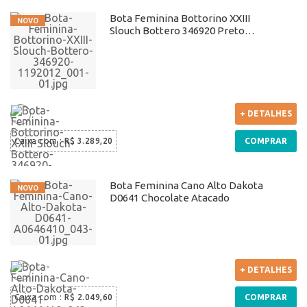
Bota Feminina Bottorino XXIII
Slouch Bottero 346920 Preto
Atacado
+ DETALHES
Caixa com
:
R$ 3.289,20
COMPRAR
Bota Feminina Cano Alto Dakota
D0641 Chocolate Atacado
+ DETALHES
Caixa com
:
R$ 2.049,60
COMPRAR