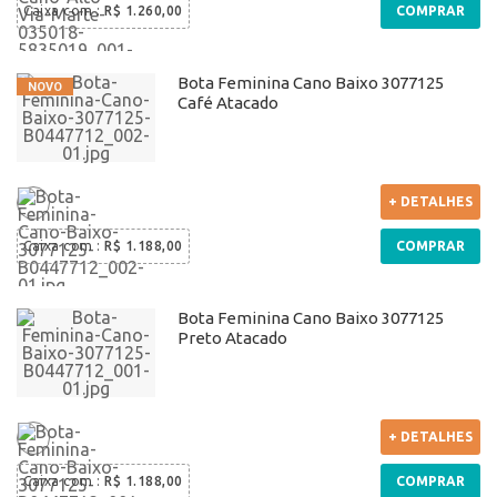
Caixa com
:
R$ 1.260,00
COMPRAR
Bota Feminina Cano Baixo 3077125
Café Atacado
+ DETALHES
Caixa com
:
R$ 1.188,00
COMPRAR
Bota Feminina Cano Baixo 3077125
Preto Atacado
+ DETALHES
Caixa com
:
R$ 1.188,00
COMPRAR