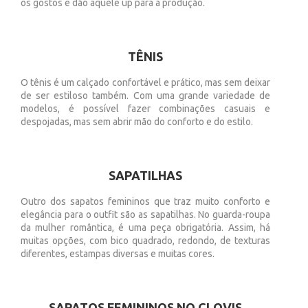
os gostos e dão aquele up para a produção.
TÊNIS
O tênis é um calçado confortável e prático, mas sem deixar
de ser estiloso também. Com uma grande variedade de
modelos, é possível fazer combinações casuais e
despojadas, mas sem abrir mão do conforto e do estilo.
SAPATILHAS
Outro dos sapatos femininos que traz muito conforto e
elegância para o outfit são as sapatilhas. No guarda-roupa
da mulher romântica, é uma peça obrigatória. Assim, há
muitas opções, com bico quadrado, redondo, de texturas
diferentes, estampas diversas e muitas cores.
SAPATOS FEMININOS NO CLOVIS