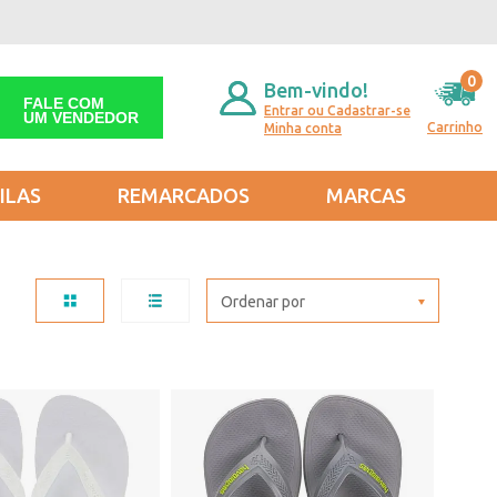
0
Bem-vindo!
FALE COM
Entrar ou Cadastrar-se
UM VENDEDOR
Carrinho
Minha conta
ILAS
REMARCADOS
MARCAS
Ordenar por