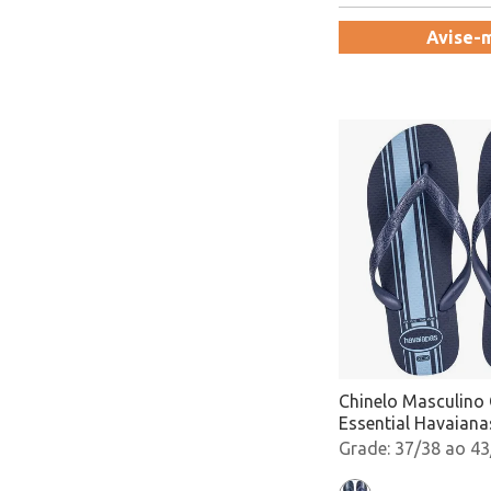
Avise-
Chinelo Masculino 
Essential Havaian
Marinho Atacado
37/38 ao 43