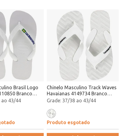
ulino Brasil Logo
Chinelo Masculino Track Waves
110850 Branco
Havaianas 4149734 Branco
Atacado
 ao 43/44
37/38 ao 43/44
gotado
Produto esgotado