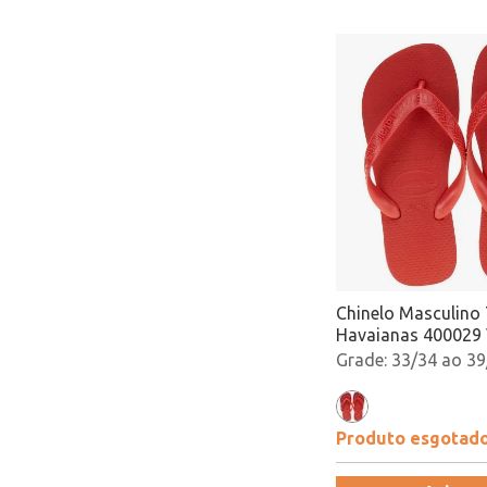
Chinelo Masculino
Havaianas 400029
Atacado
33/34 ao 39
Produto esgotad