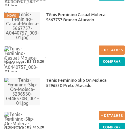
Tênis Feminino Casual Moleca
5667757 Branco Atacado
+ DETALHES
Caixa com
:
R$ 535,20
COMPRAR
Tênis Feminino Slip On Moleca
5296530 Preto Atacado
+ DETALHES
Caixa com
:
R$ 415,20
COMPRAR