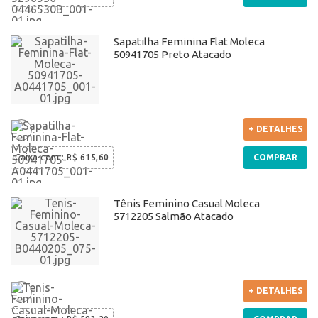
Sapatilha Feminina Flat Moleca
50941705 Preto Atacado
+ DETALHES
Caixa com
:
R$ 615,60
COMPRAR
Tênis Feminino Casual Moleca
5712205 Salmão Atacado
+ DETALHES