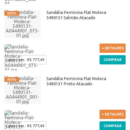
Sandália Feminina Flat Moleca
5490131 Salmão Atacado
+ DETALHES
Caixa com
:
R$ 777,60
COMPRAR
Sandália Feminina Flat Moleca
5490131 Preto Atacado
+ DETALHES
Caixa com
:
R$ 777,60
COMPRAR