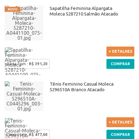
Sapatilha Feminina Alpargata
Moleca 5287210 Salmão Atacado
+ DETALHES
Caixa com
:
R$ 391,20
COMPRAR
Tênis Feminino Casual Moleca
5296510A Branco Atacado
+ DETALHES
Caixa com
:
R$ 477,60
COMPRAR