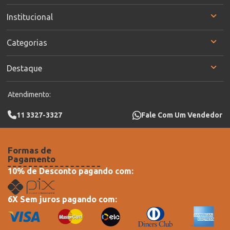
Institucional
Categorias
Destaque
Atendimento:
11 3327-3327
Fale Com Um Vendedor
Formas de
Pagamento
10% de Desconto pagando com:
6X Sem juros pagando com: