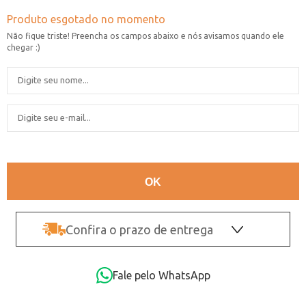
Confira o prazo de entrega
OK
Fale pelo WhatsApp
Não sei o CEP