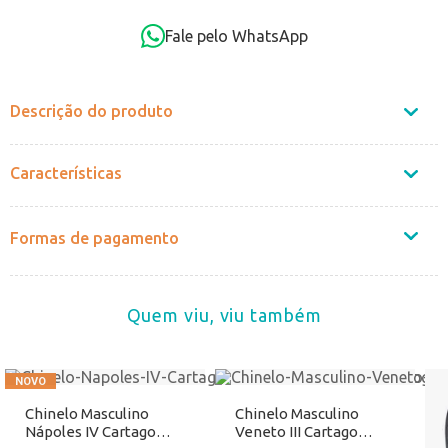
OK
Fale pelo WhatsApp
Não sei o CEP
Descrição do produto
Características
Formas de pagamento
Quem viu, viu também
Chinelo Masculino
Chinelo Masculino
Nápoles IV Cartago
Veneto III Cartago