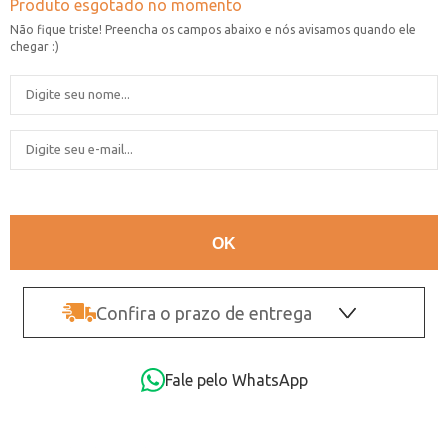
Confira o prazo de entrega
OK
Fale pelo WhatsApp
Não sei o CEP