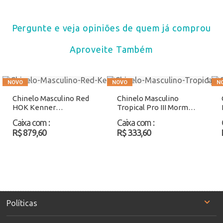
Pergunte e veja opiniões de quem já comprou
Aproveite Também
Chinelo Masculino Red
Chinelo Masculino
HOK Kenner
Tropical Pro III Mormaii
Preto/Laranja Atacado
12743 Café Atacado
Caixa com
:
Caixa com
:
R$ 879,60
R$ 333,60
Políticas