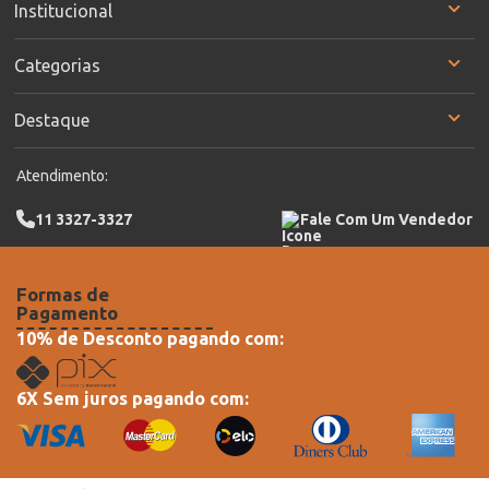
Institucional
Categorias
Destaque
Atendimento:
11 3327-3327
Fale Com Um Vendedor
Formas de
Pagamento
10% de Desconto pagando com:
6X Sem juros pagando com: