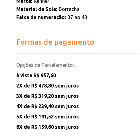
Marca
Kenner
Material da Sola
Borracha
Faixa de numeração
37 ao 43
Formas de pagamento
Opções de Parcelamento:
à vista R$ 957,60
2X de
R$ 478,80
sem juros
3X de
R$ 319,20
sem juros
4X de
R$ 239,40
sem juros
5X de
R$ 191,52
sem juros
6X de
R$ 159,60
sem juros