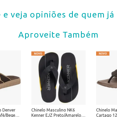
 e veja opiniões de quem j
Aproveite Também
o Denver
Chinelo Masculino NK6
Chinelo Ma
afé/Bege
Kenner EJZ Preto/Amarelo
Cartago 1