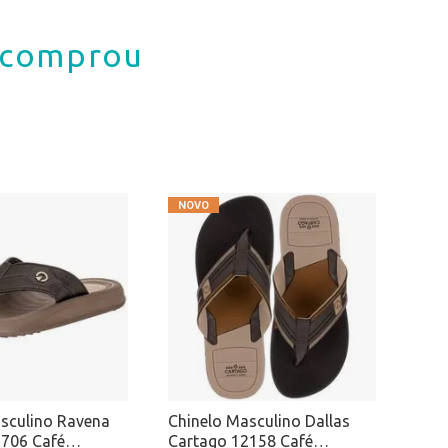
á comprou
sculino Ravena
Chinelo Masculino Dallas
2706 Café
Cartago 12158 Café