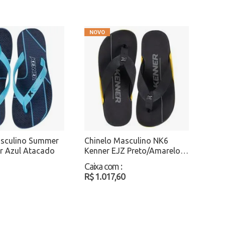
asculino Summer
Chinelo Masculino NK6
r Azul Atacado
Kenner EJZ Preto/Amarelo
Atacado
Caixa com
:
R$ 1.017,60