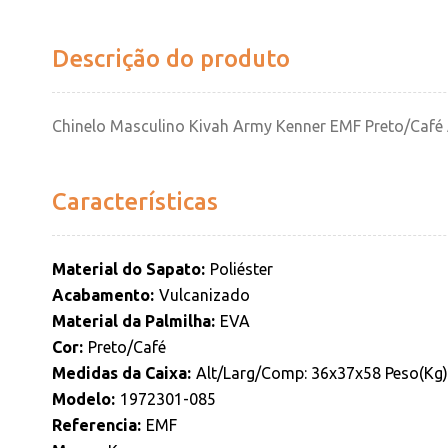
Descrição do produto
Chinelo Masculino Kivah Army Kenner EMF Preto/Café
Características
Material do Sapato
Poliéster
Acabamento
Vulcanizado
Material da Palmilha
EVA
Cor
Preto/Café
Medidas da Caixa
Alt/Larg/Comp: 36x37x58 Peso(Kg):
Modelo
1972301-085
Referencia
EMF