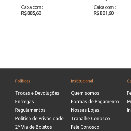
Atacado
Caixa com
:
Caixa com
:
R$ 885,60
R$ 801,60
Políticas
Institucional
Ca
Trocas e Devoluções
Quem somos
F
Entregas
Formas de Pagamento
M
Regulamentos
Nossas Lojas
In
Política de Privacidade
Trabalhe Conosco
2ª Via de Boletos
Fale Conosco