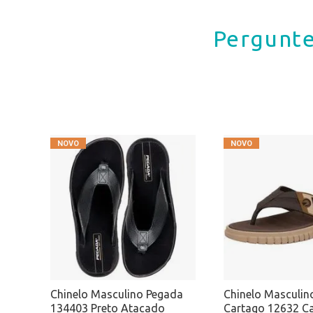
Pergunte
Chinelo Masculino Pegada
Chinelo Masculin
134403 Preto Atacado
Cartago 12632 C