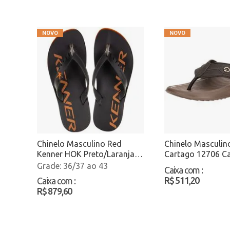
Chinelo Masculino Red
Chinelo Masculin
Kenner HOK Preto/Laranja
Cartago 12706 C
Atacado
Atacado
36/37 ao 43
Caixa com
:
R$ 511,20
Caixa com
:
R$ 879,60