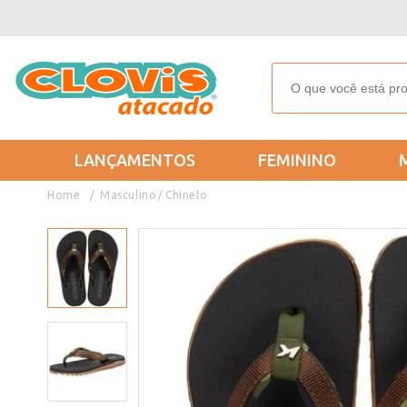
LANÇAMENTOS
FEMININO
Masculino
Chinelo