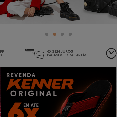
FF
6X SEM JUROS
IX
PAGANDO COM CARTÃO