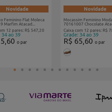
Novidade
Novidade
o Feminino Flat Moleca
Mocassim Feminino Mod
9 Marfim Atacad...
70161007 Chocolate Atac
om 12 pares: R$ 547,20
Caixa com 12 pares: R$ 
 34 ao 39
Grade: 34 ao 39
45,60
R$ 65,60
o par
o par