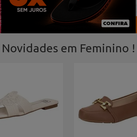
Novidades em Feminino !