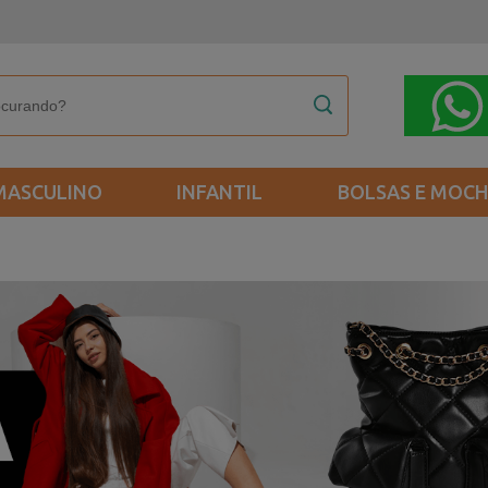
MASCULINO
INFANTIL
BOLSAS E MOCH