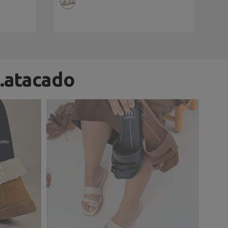
.atacado