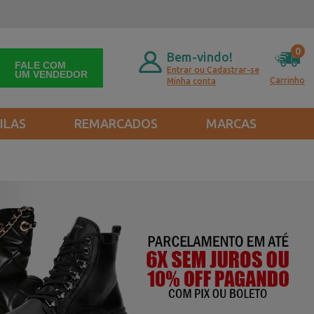
0
Bem-vindo!
FALE COM
Entrar ou Cadastrar-se
UM VENDEDOR
Carrinho
Minha conta
ILAS
REMARCADOS
MARCAS