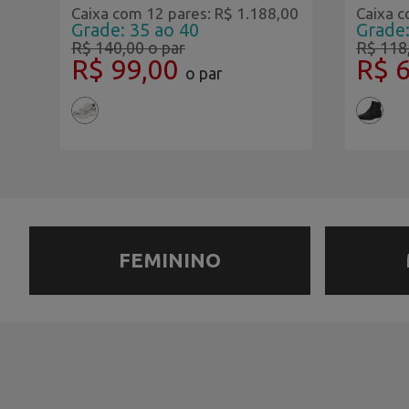
00
Caixa com 12 pares: R$ 1.188,00
Caixa c
Grade: 35 ao 40
Grade:
R$ 140,00
o par
R$ 118
R$ 99,00
R$ 
o par
FEMININO