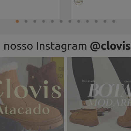
 nosso Instagram
@clovis