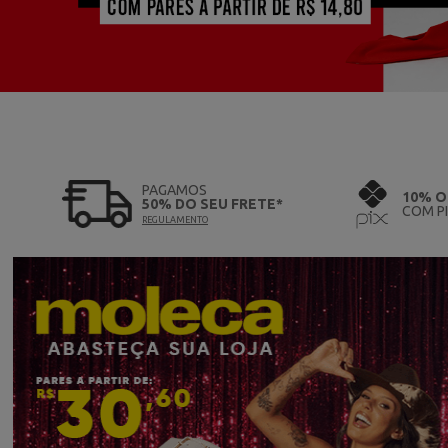
PAGAMOS
10% O
50% DO SEU FRETE*
COM P
REGULAMENTO