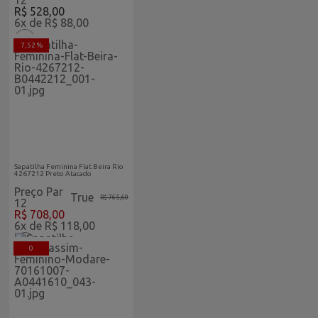
12
R$ 528,00
6x de R$ 88,00
7,52 %
Feminino Vitrine Home
Sapatilha Feminina Flat Beira Rio
4267212 Preto Atacado
Preço Par
True
R$ 765,60
12
R$ 708,00
6x de R$ 118,00
0