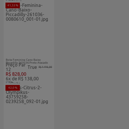
41,53 %
Abaixo-
Feminino
Do-Custo
Vitrine Home
Bota Feminina Cano Baixo
Piccadilly 261036 Preto Atacado
Preço Par
True
R$ 1.416,00
12
R$ 828,00
6x de R$ 138,00
42,0 %