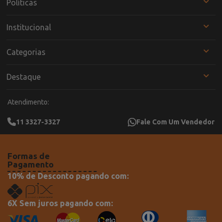
Políticas
Institucional
Categorias
Destaque
Atendimento:
11 3327-3327
Fale Com Um Vendedor
Formas de
Pagamento
10% de Desconto pagando com:
6X Sem juros pagando com: