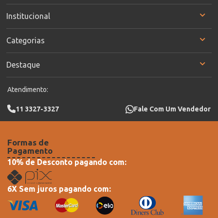
Institucional
Categorias
Destaque
Atendimento:
11 3327-3327
Fale Com Um Vendedor
Formas de
Pagamento
10% de Desconto pagando com:
6X Sem juros pagando com: