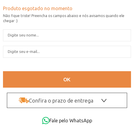
Confira o prazo de entrega
OK
Fale pelo WhatsApp
Não sei o CEP