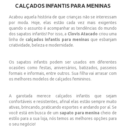
CALÇADOS INFANTIS PARA MENINAS
Acabou aquela história de que crianças não se interessam
por moda. Hoje, elas estão cada vez mais exigentes
quando o assunto é acompanhar as tendências do mundo
dos sapatos infantis! Por isso, a
Clovis Atacado
criou uma
linha de
calçados infantis para meninas
que esbanjam
criatividade, beleza e modernidade.
Os sapatos infantis podem ser usados em diferentes
ocasiões como festas, aniversários, batizados, passeios
formais e informais, entre outros. Sua filha vai arrasar com
os melhores modelos de calçados femininos.
A garotada merece calçados infantis que sejam
confortáveis e resistentes, afinal elas estão sempre muito
ativas, brincando, praticando esportes e andando por aí. Se
você está em busca de um
sapato para menina
cheio de
estilo para a sua loja, nós temos as melhores opções para
o seu negócio!