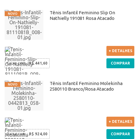
Tênis Infantil Feminino Slip On
Nathielly 191081 Rosa Atacado
+ DETALHES
Caixa com
:
R$ 441,60
COMPRAR
Tênis Infantil Feminino Molekinha
2580110 Branco/Rosa Atacado
+ DETALHES
Caixa com
:
R$ 924,00
COMPRAR