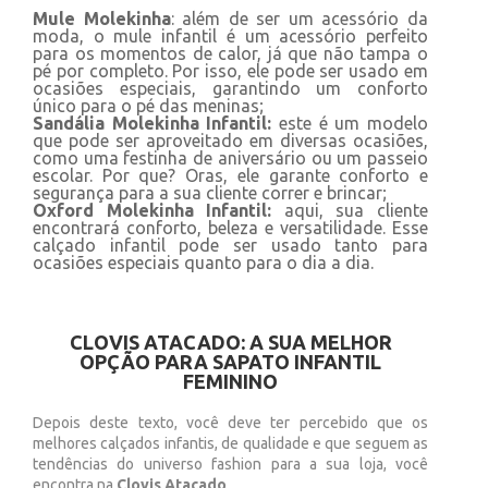
Mule Molekinha
: além de ser um acessório da
moda, o mule infantil é um acessório perfeito
para os momentos de calor, já que não tampa o
pé por completo. Por isso, ele pode ser usado em
ocasiões especiais, garantindo um conforto
único para o pé das meninas;
Sandália Molekinha Infantil:
este é um modelo
que pode ser aproveitado em diversas ocasiões,
como uma festinha de aniversário ou um passeio
escolar. Por que? Oras, ele garante conforto e
segurança para a sua cliente correr e brincar;
Oxford Molekinha Infantil:
aqui, sua cliente
encontrará conforto, beleza e versatilidade. Esse
calçado infantil pode ser usado tanto para
ocasiões especiais quanto para o dia a dia.
CLOVIS ATACADO: A SUA MELHOR
OPÇÃO PARA SAPATO INFANTIL
FEMININO
Depois deste texto, você deve ter percebido que os
melhores calçados infantis, de qualidade e que seguem as
tendências do universo fashion para a sua loja, você
encontra na
Clovis Atacado
.