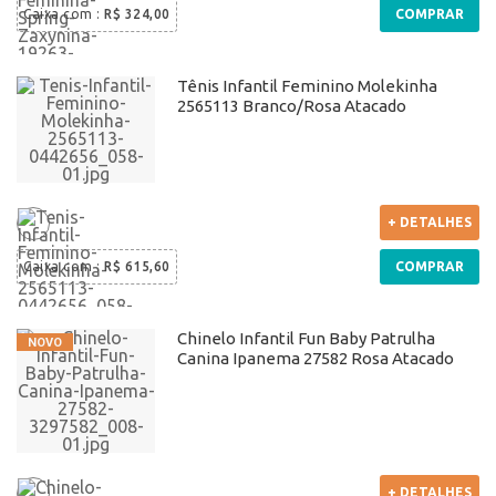
Caixa com
:
R$ 324,00
COMPRAR
Tênis Infantil Feminino Molekinha
2565113 Branco/Rosa Atacado
+ DETALHES
Caixa com
:
R$ 615,60
COMPRAR
Chinelo Infantil Fun Baby Patrulha
Canina Ipanema 27582 Rosa Atacado
+ DETALHES