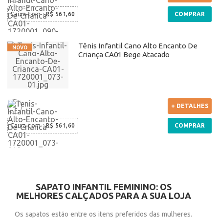
Caixa com
:
R$ 561,60
COMPRAR
Tênis Infantil Cano Alto Encanto De
Criança CA01 Bege Atacado
+ DETALHES
Caixa com
:
R$ 561,60
COMPRAR
SAPATO INFANTIL FEMININO: OS
MELHORES CALÇADOS PARA A SUA LOJA
Os sapatos estão entre os itens preferidos das mulheres.