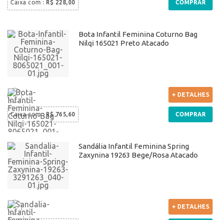
Caixa com
:
R$ 228,00
COMPRAR
Bota Infantil Feminina Coturno Bag
Nilqi 165021 Preto Atacado
+ DETALHES
Caixa com
:
R$ 765,60
COMPRAR
Sandália Infantil Feminina Spring
Zaxynina 19263 Bege/Rosa Atacado
+ DETALHES