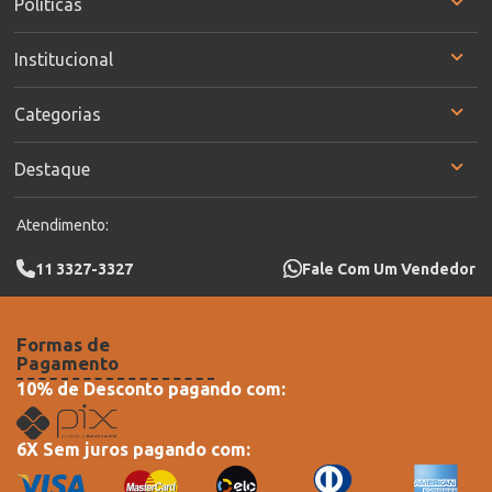
Políticas
Institucional
Categorias
Destaque
Atendimento:
11 3327-3327
Fale Com Um Vendedor
Formas de
Pagamento
10% de Desconto pagando com:
6X Sem juros pagando com: