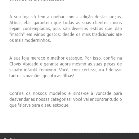
A sua loja só tem a ganhar com a adição destas peças.
Afinal, elas garantem que todas as suas clientes mirins
sejam contempladas, pois são diversos estilos que dão
“match” em vários gostos: desde os mais tradicionais até
os mais moderninhos.
A sua loja merece o melhor estoque. Por isso, confie na
Clovis Atacado e garanta agora mesmo as suas peças de
sapato infantil feminino. Você, com certeza, irá fidelizar
tanto as mamães quanto as filhas!
Confira os nossos modelos e sinta-se à vontade para
desvendar as nossas categorias! Você vai encontrar tudo o
que faltava para o seu estoque!