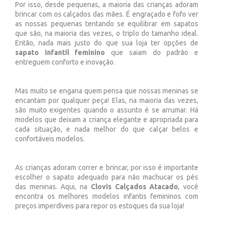
Por isso, desde pequenas, a maioria das crianças adoram
brincar com os calçados das mães. É engraçado e fofo ver
as nossas pequenas tentando se equilibrar em sapatos
que são, na maioria das vezes, o triplo do tamanho ideal.
Então, nada mais justo do que sua loja ter opções de
sapato infantil feminino
que saiam do padrão e
entreguem conforto e inovação.
Mas muito se engana quem pensa que nossas meninas se
encantam por qualquer peça! Elas, na maioria das vezes,
são muito exigentes quando o assunto é se arrumar. Há
modelos que deixam a criança elegante e apropriada para
cada situação, e nada melhor do que calçar belos e
confortáveis modelos.
As crianças adoram correr e brincar, por isso é importante
escolher o sapato adequado para não machucar os pés
das meninas. Aqui, na
Clovis Calçados Atacado
, você
encontra os melhores modelos infantis femininos com
preços imperdíveis para repor os estoques da sua loja!