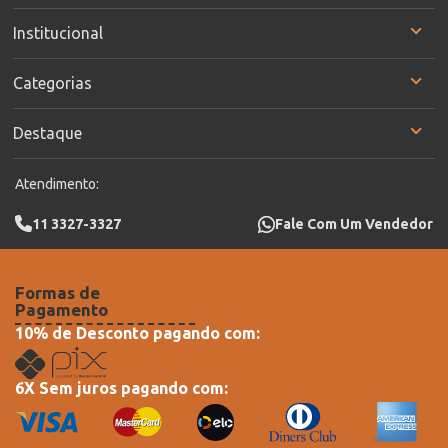
Institucional
Categorias
Destaque
Atendimento:
11 3327-3327
Fale Com Um Vendedor
Formas de
Pagamento
10% de Desconto pagando com:
6X Sem juros pagando com: