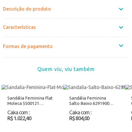
Descrição do produto
Características
Formas de pagamento
Quem viu, viu também
Sandália Feminina Flat
Sandália Feminina
Moleca 5500121
Salto Baixo 6291900
Castanho Atacado
Ouro Atacado
Caixa com
:
Caixa com
:
R$ 1.022,40
R$ 804,00