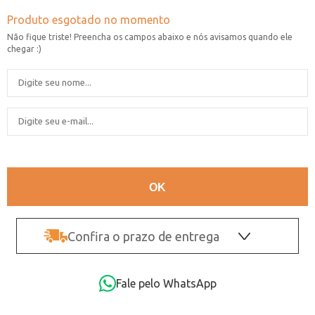
Confira o prazo de entrega
OK
Fale pelo WhatsApp
Não sei o CEP