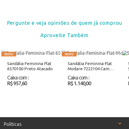
Pergunte e veja opiniões de quem já comprou
Aproveite Também
Sandália Feminina Flat
Sandália Feminina Flat
6570100 Preto Atacado
Modare 7222104 Camel
Atacado
Caixa com
:
Caixa com
:
R$ 957,60
R$ 1.140,00
Políticas