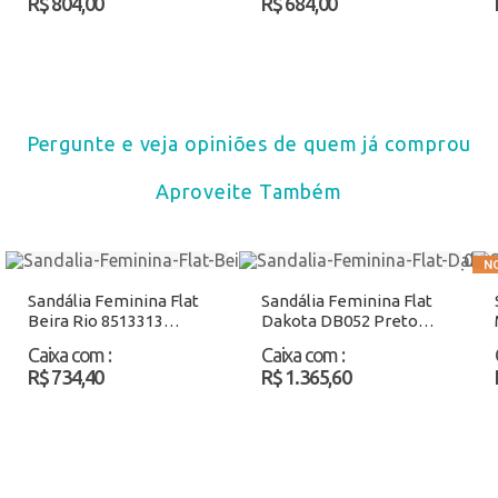
R$ 804,00
R$ 684,00
Pergunte e veja opiniões de quem já comprou
Aproveite Também
Sandália Feminina Flat
Sandália Feminina Flat
Beira Rio 8513313
Dakota DB052 Preto
Preto Atacado
Atacado
Caixa com
:
Caixa com
:
R$ 734,40
R$ 1.365,60