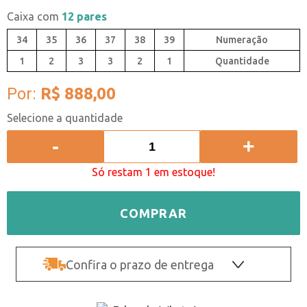
Caixa com
12 pares
34
35
36
37
38
39
1
2
3
3
2
1
Quantidade
Por:
R$ 888,00
-
+
Só restam 1 em estoque!
COMPRAR
Confira o prazo de entrega
OK