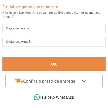
Confira o prazo de entrega
OK
Fale pelo WhatsApp
Não sei o CEP