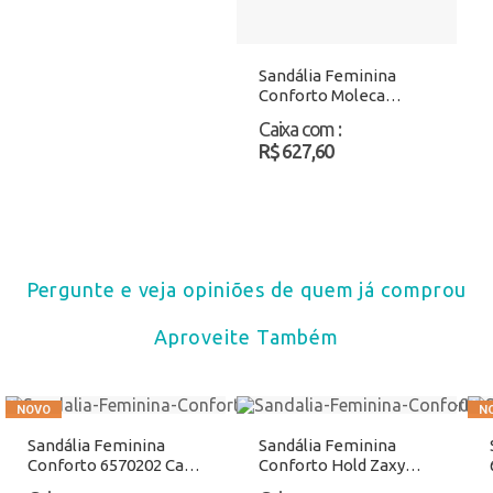
Sandália Feminina
Conforto Moleca
5500103 Preto Atacado
Caixa com
:
R$ 627,60
Pergunte e veja opiniões de quem já comprou
Aproveite Também
Sandália Feminina
Sandália Feminina
Conforto 6570202 Café
Conforto Hold Zaxy
Atacado
19069 Caramelo