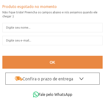
Confira o prazo de entrega
OK
Fale pelo WhatsApp
Não sei o CEP