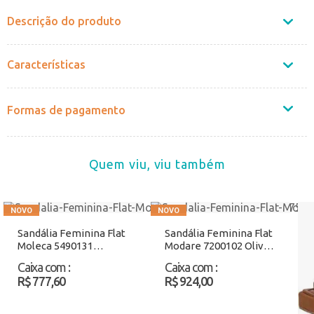
Descrição do produto
Características
Formas de pagamento
Quem viu, viu também
Sandália Feminina Flat
Sandália Feminina Flat
Moleca 5490131
Modare 7200102 Oliva
Salmão Atacado
Atacado
Caixa com
:
Caixa com
:
R$ 777,60
R$ 924,00