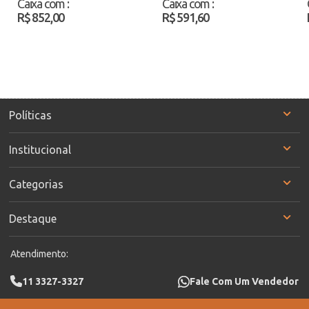
Caixa com
:
Caixa com
:
R$ 852,00
R$ 591,60
Políticas
Institucional
Categorias
Destaque
Atendimento:
11 3327-3327
Fale Com Um Vendedor