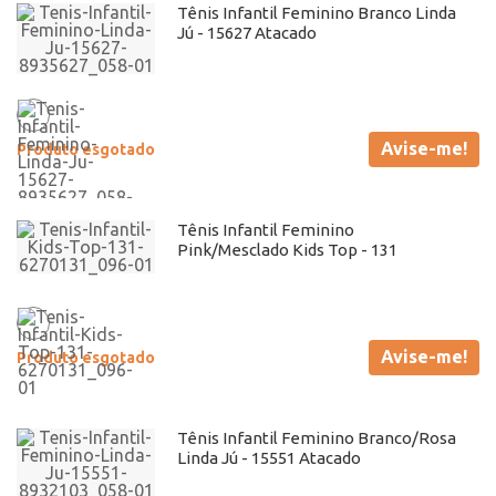
Tênis Infantil Feminino Branco Linda
Jú - 15627 Atacado
Avise-me!
Produto esgotado
Tênis Infantil Feminino
Pink/Mesclado Kids Top - 131
Avise-me!
Produto esgotado
Tênis Infantil Feminino Branco/Rosa
Linda Jú - 15551 Atacado