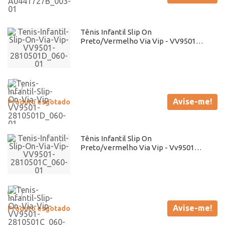
Tênis Infantil Slip On
Preto/Vermelho Via Vip - VV9501
Atacado
Avise-me!
Produto esgotado
Tênis Infantil Slip On
Preto/vermelho Via Vip - Vv9501
Atacado
Avise-me!
Produto esgotado