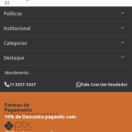
Políticas
Institucional
Categorias
Destaque
Atendimento:
11 3327-3327
Fale Com Um Vendedor
Formas de
Pagamento
10% de Desconto pagando com: