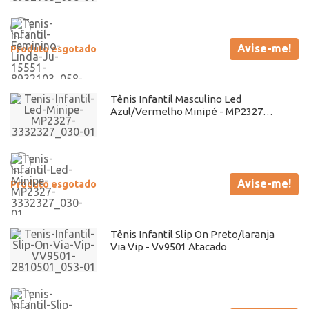
Avise-me!
Produto esgotado
Tênis Infantil Masculino Led
Azul/Vermelho Minipé - MP2327
Atacado
Avise-me!
Produto esgotado
Tênis Infantil Slip On Preto/laranja
Via Vip - Vv9501 Atacado