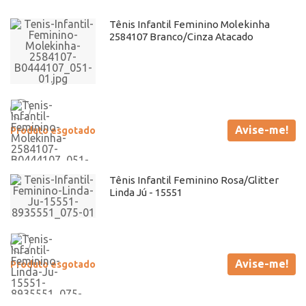
Tênis Infantil Feminino Molekinha
2584107 Branco/Cinza Atacado
Avise-me!
Produto esgotado
Tênis Infantil Feminino Rosa/Glitter
Linda Jú - 15551
Avise-me!
Produto esgotado