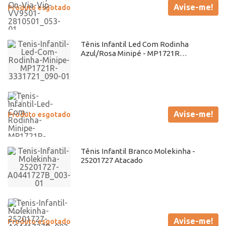
Avise-me!
Produto esgotado
Tênis Infantil Led Com Rodinha
Azul/Rosa Minipé - MP1721R
Atacado
Avise-me!
Produto esgotado
Tênis Infantil Branco Molekinha -
25201727 Atacado
Avise-me!
Produto esgotado