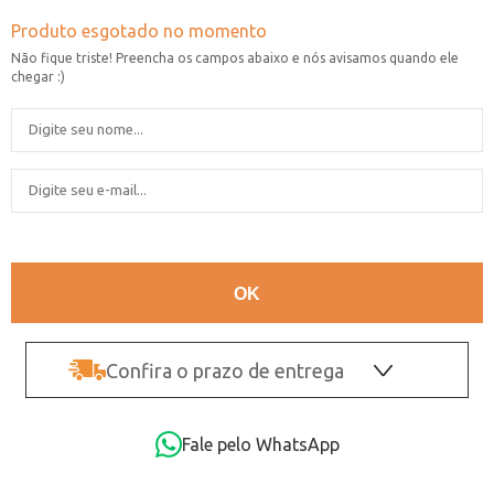
Confira o prazo de entrega
OK
Fale pelo WhatsApp
Não sei o CEP