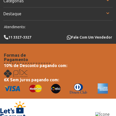
Categorias
Destaque
Atendimento:
11 3327-3327
Fale Com Um Vendedor
Formas de
Pagamento
10% de Desconto pagando com:
6X Sem juros pagando com: