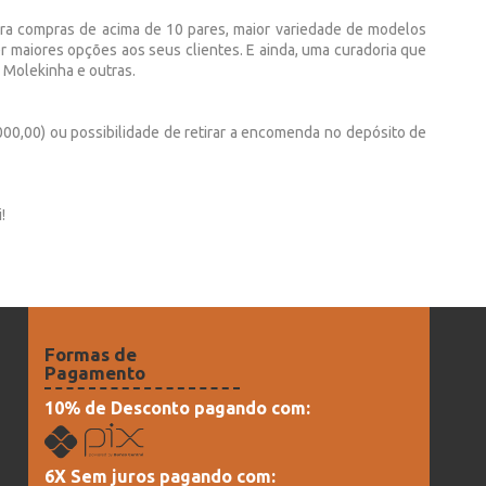
ra compras de acima de 10 pares, maior variedade de modelos
r maiores opções aos seus clientes. E ainda, uma curadoria que
 Molekinha e outras.
000,00) ou possibilidade de retirar a encomenda no depósito de
!
Formas de
Pagamento
10% de Desconto pagando com:
6X Sem juros pagando com: