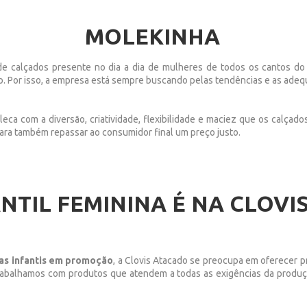
MOLEKINHA
de calçados presente no dia a dia de mulheres de todos os cantos do
o. Por isso, a empresa está sempre buscando pelas tendências e as adequ
oleca com a diversão, criatividade, flexibilidade e maciez que os calça
para também repassar ao consumidor final um preço justo.
NTIL FEMININA É NA CLOVI
as infantis em promoção
, a Clovis Atacado se preocupa em oferecer p
trabalhamos com produtos que atendem a todas as exigências da produçã