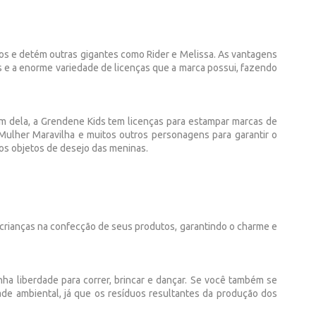
os e detém outras gigantes como Rider e Melissa. As vantagens
s e a enorme variedade de licenças que a marca possui, fazendo
lém dela, a Grendene Kids tem licenças para estampar marcas de
 Mulher Maravilha e muitos outros personagens para garantir o
os objetos de desejo das meninas.
s crianças na confecção de seus produtos, garantindo o charme e
enha liberdade para correr, brincar e dançar. Se você também se
ade ambiental, já que os resíduos resultantes da produção dos