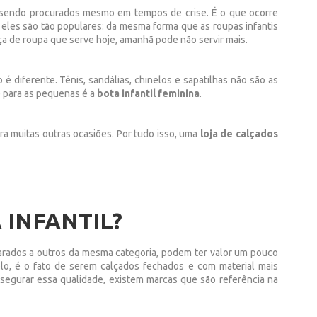
 sendo procurados mesmo em tempos de crise. É o que ocorre
 eles são tão populares: da mesma forma que as roupas infantis
ça de roupa que serve hoje, amanhã pode não servir mais.
diferente. Tênis, sandálias, chinelos e sapatilhas não são as
e para as pequenas é a
bota infantil feminina
.
ara muitas outras ocasiões. Por tudo isso, uma
loja de calçados
 INFANTIL?
rados a outros da mesma categoria, podem ter valor um pouco
lo, é o fato de serem calçados fechados e com material mais
ssegurar essa qualidade, existem marcas que são referência na