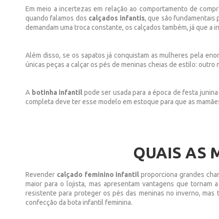
Em meio a incertezas em relação ao comportamento de compra
quando falamos dos
calçados infantis
, que são fundamentais 
demandam uma troca constante, os calçados também, já que a inf
Além disso, se os sapatos já conquistam as mulheres pela enor
únicas peças a calçar os pés de meninas cheias de estilo: outro
A
botinha infantil
pode ser usada para a época de festa junina e
completa deve ter esse modelo em estoque para que as mamães,
QUAIS AS 
Revender
calçado feminino infantil
proporciona grandes cha
maior para o lojista, mas apresentam vantagens que tornam 
resistente para proteger os pés das meninas no inverno, mas 
confecção da bota infantil feminina.