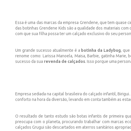
Essa é uma das marcas da empresa Grendene, que tem quase cin
das botinhas Grendene Kids são a qualidade dos materiais com q
com que sua filha possa ter um calçado exclusivo do seu person
Um grande sucesso atualmente é a
botinha da Ladybug
, que
renome como: Larissa Manoela, Maisa, Barbie, gatinha Marie, 
sucesso da sua
revenda de calçados
. Isso porque uma person
Empresa sediada na capital brasileira do calçado infantil, Biri
conforto na hora da diversão, levando em conta também as esta
O resultado de tanto estudo são botas infantis de primeira qua
preocupa com o planeta, procurando trabalhar com marcas ecol
calçados Grugui são descartados em aterros sanitários apropria