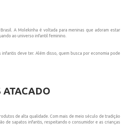
 Brasil. A Molekinha é voltada para meninas que adoram estar
ando ao universo infantil feminino.
dos infantis deve ter. Além disso, quem busca por economia pode
S ATACADO
rodutos de alta qualidade. Com mais de meio século de tradição
o de sapatos infantis, respeitando o consumidor e as crianças