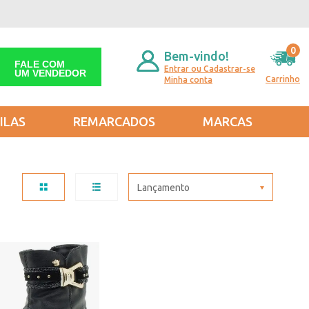
0
Bem-vindo!
FALE COM
Entrar ou Cadastrar-se
UM VENDEDOR
Carrinho
Minha conta
ILAS
REMARCADOS
MARCAS
Lançamento