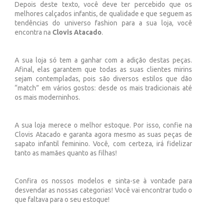
Depois deste texto, você deve ter percebido que os
melhores calçados infantis, de qualidade e que seguem as
tendências do universo fashion para a sua loja, você
encontra na
Clovis Atacado
.
A sua loja só tem a ganhar com a adição destas peças.
Afinal, elas garantem que todas as suas clientes mirins
sejam contempladas, pois são diversos estilos que dão
“match” em vários gostos: desde os mais tradicionais até
os mais moderninhos.
A sua loja merece o melhor estoque. Por isso, confie na
Clovis Atacado e garanta agora mesmo as suas peças de
sapato infantil feminino. Você, com certeza, irá fidelizar
tanto as mamães quanto as filhas!
Confira os nossos modelos e sinta-se à vontade para
desvendar as nossas categorias! Você vai encontrar tudo o
que faltava para o seu estoque!