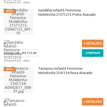
Sandália Infantil Feminina
Molekinha 21571215 Preto Atacado
+ DETALHES
Caixa com
:
R$ 513,60
COMPRAR
Tamanco Infantil Feminino
Molekinha 2341134 Rosa Atacado
+ DETALHES