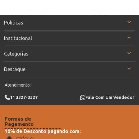
Políticas
Institucional
Categorias
Destaque
Atendimento:
11 3327-3327
Fale Com Um Vendedor
Formas de
Pagamento
10% de Desconto pagando com: