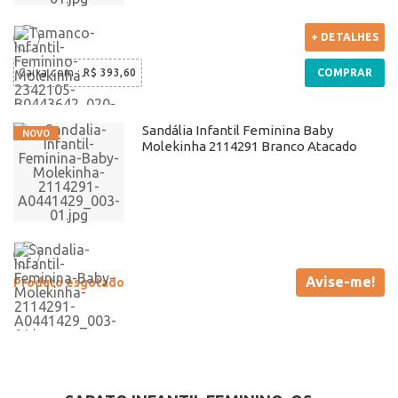
+ DETALHES
Caixa com
:
R$ 393,60
COMPRAR
Sandália Infantil Feminina Baby
Molekinha 2114291 Branco Atacado
Avise-me!
Produto esgotado