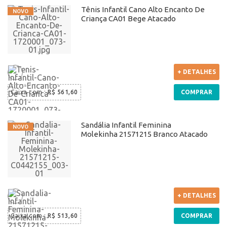
Tênis Infantil Cano Alto Encanto De
Criança CA01 Bege Atacado
+ DETALHES
Caixa com
:
R$ 561,60
COMPRAR
Sandália Infantil Feminina
Molekinha 21571215 Branco Atacado
+ DETALHES
Caixa com
:
R$ 513,60
COMPRAR