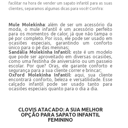
facilitar na hora de vender um sapato infantil para as suas
clientes, separamos algumas dicas para você! Confira:
Mule Molekinha
: além de ser um acessório da
moda, o mule infantil é um acessório perfeito
para os momentos de calor, já que não tampa o
pé por completo. Por isso, ele pode ser usado em
ocasiões especiais, garantindo um conforto
único para o pé das meninas;
Sandália Molekinha Infantil:
este é um modelo
que pode ser aproveitado em diversas ocasiões,
como uma festinha de aniversário ou um passeio
escolar. Por que? Oras, ele garante conforto e
segurança para a sua cliente correr e brincar;
Oxford Molekinha Infantil:
aqui, sua cliente
encontrará conforto, beleza e versatilidade. Esse
calçado infantil pode ser usado tanto para
ocasiões especiais quanto para o dia a dia.
CLOVIS ATACADO: A SUA MELHOR
OPÇÃO PARA SAPATO INFANTIL
FEMININO