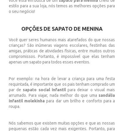
você está em busca de um
sapato para menina
cheio de
estilo para a sua loja, nós temos as melhores opções para
o seu negócio!
OPÇÕES DE SAPATO DE MENINA
Você quer seres humanos mais atarefados do que nossas
crianças? São inúmeras viagens escolares, festinhas das
amigas, práticas de atividades físicas, entre muitos outros
compromissos. Portanto, é impossível que elas tenham
apenas um sapato para todos esses eventos.
Por exemplo: na hora de levar a criança para uma festa
requintada, é importante que os pais tenham comprado um
par de
sapato social infantil
para deixar o visual mais
arrumado. Para viajar, nada melhor do que uma
sandália
infantil molekinha
para dar um brilho e conforto para a
roupa.
Nós sabemos que existem muitas opções e que as nossas
pequenas estão cada vez mais exigentes. Portanto, para