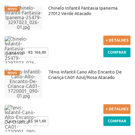
Chinelo Infantil Fantasia Ipanema
27012 Verde Atacado
+ DETALHES
Caixa com
:
R$ 166,80
COMPRAR
Tênis Infantil Cano Alto Encanto De
Criança CA01 Azul/Rosa Atacado
+ DETALHES
Caixa com
:
R$ 561,60
COMPRAR