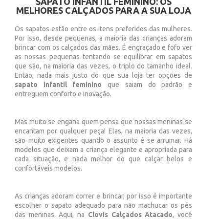
SAPATO INFANTIL FEMININO: OS
MELHORES CALÇADOS PARA A SUA LOJA
Os sapatos estão entre os itens preferidos das mulheres.
Por isso, desde pequenas, a maioria das crianças adoram
brincar com os calçados das mães. É engraçado e fofo ver
as nossas pequenas tentando se equilibrar em sapatos
que são, na maioria das vezes, o triplo do tamanho ideal.
Então, nada mais justo do que sua loja ter opções de
sapato infantil feminino
que saiam do padrão e
entreguem conforto e inovação.
Mas muito se engana quem pensa que nossas meninas se
encantam por qualquer peça! Elas, na maioria das vezes,
são muito exigentes quando o assunto é se arrumar. Há
modelos que deixam a criança elegante e apropriada para
cada situação, e nada melhor do que calçar belos e
confortáveis modelos.
As crianças adoram correr e brincar, por isso é importante
escolher o sapato adequado para não machucar os pés
das meninas. Aqui, na
Clovis Calçados Atacado
, você