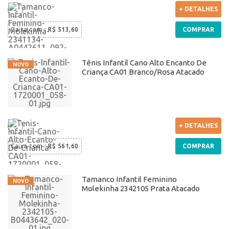
+ DETALHES
Caixa com
:
R$ 513,60
COMPRAR
Tênis Infantil Cano Alto Encanto De
Criança CA01 Branco/Rosa Atacado
+ DETALHES
Caixa com
:
R$ 561,60
COMPRAR
Tamanco Infantil Feminino
Molekinha 2342105 Prata Atacado