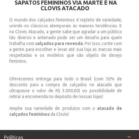
SAPATOS FEMININOS VIA MARTE É NA
CLOVIS ATACADO
O mundo dos calçados femininos é repleto de variedade,
unindo os clássicos atemporais às maiores tendências. E
na Clovis Atacado, a gente sabe que agradar a um público
tão diverso e antenado pode ser um desafio para quem
trabalha com
calçados para revenda
. Por isso, conte com
a gente para escolher e levar até sua loja as marcas mais
respeitadas e os modelos que são objeto de desejo
feminino.
Oferecemos entrega para todo o Brasil (com 50% de
desconto para a compra de calçados no atacado que
ultrapasse o valor de R$ 3.000,00) ou possibilidade de
retirar a encomenda no depósito de nossas lojas!
Amplie sua variedade de produtos com o
atacado de
calçados femininos
da Clovis!
Políticas