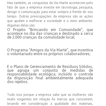
Mas também, as conquistas da Via Marte acontecem pelo
fato de que a empresa investe em tecnologia, pesquisa,
design e comunicação para estar sempre à frente do seu
tempo. Outras preocupações da empresa são as ações
que ajudam a melhorar a sociedade e o meio ambiente.
Algumas delas são:
O Projeto “Brincando em Comunidade”, que
acontece no dia das crianças e destinado a cerca
de 2.000 crianças da comunidade local;
O Programa “Amigos da Via Marte”, que incentiva
o voluntariado entre os próprios colaboradores;
E o Plano de Gerenciamento de Resíduos Sólidos,
que agrupa um conjunto de medidas de
responsabilidade ecológica, incluído o controle
da disposição final ambientalmente adequada
dos rejeitos.
Tudo isso porque a empresa sabe que as mulheres são
muito exigentes em relação Às marcas que consomem,
levando em consideração a qualidade dos materiais,