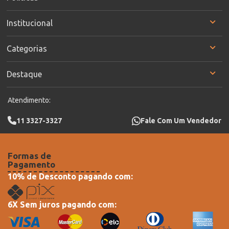
Institucional
Categorias
Destaque
Atendimento:
11 3327-3327
Fale Com Um Vendedor
Formas de
Pagamento
10% de Desconto pagando com:
6X Sem juros pagando com: