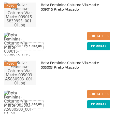
Bota Feminina Coturno Via Marte
009015 Preto Atacado
+ DETALHES
Caixa com
:
R$ 1.080,00
COMPRAR
Bota Feminina Coturno Via Marte
005003 Preto Atacado
+ DETALHES
Caixa com
:
R$ 1.440,00
COMPRAR