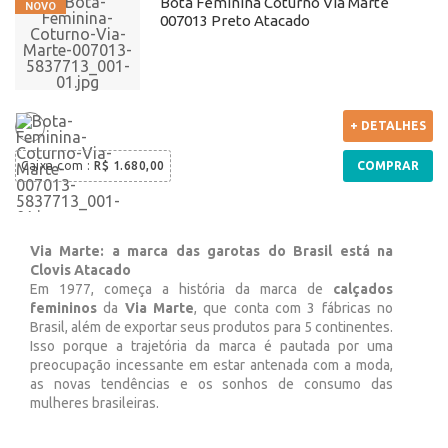
Bota Feminina Coturno Via Marte
007013 Preto Atacado
+ DETALHES
Caixa com
:
R$ 1.680,00
COMPRAR
Via Marte: a marca das garotas do Brasil está na
Clovis Atacado
Em 1977, começa a história da marca de
calçados
femininos
da
Via Marte
, que conta com 3 fábricas no
Brasil, além de exportar seus produtos para 5 continentes.
Isso porque a trajetória da marca é pautada por uma
preocupação incessante em estar antenada com a moda,
as novas tendências e os sonhos de consumo das
mulheres brasileiras.