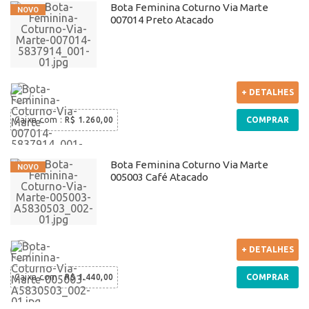
Bota Feminina Coturno Via Marte
007014 Preto Atacado
+ DETALHES
Caixa com
:
R$ 1.260,00
COMPRAR
Bota Feminina Coturno Via Marte
005003 Café Atacado
+ DETALHES
Caixa com
:
R$ 1.440,00
COMPRAR