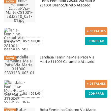
Tênis Feminino Casual Via Marte
281001 Branco/Preto Atacado
+ DETALHES
Caixa com
:
R$ 1.188,00
COMPRAR
Sandália Feminina Meia Pata Via
Marte 311006 Caramelo Atacado
+ DETALHES
Caixa com
:
R$ 1.005,60
COMPRAR
Bota Feminina Coturno Via Marte