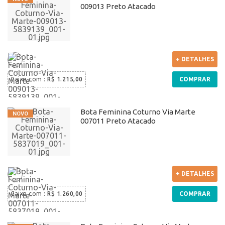
009013 Preto Atacado
+ DETALHES
Caixa com
:
R$ 1.215,00
COMPRAR
Bota Feminina Coturno Via Marte
007011 Preto Atacado
+ DETALHES
Caixa com
:
R$ 1.260,00
COMPRAR