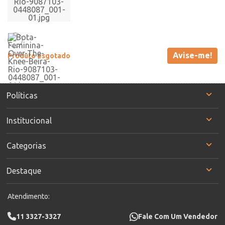
Avise-me!
Produto esgotado
Políticas
Institucional
Categorias
Destaque
Atendimento:
11 3327-3327
Fale Com Um Vendedor