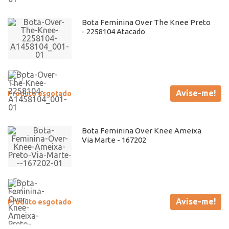
Bota Feminina Over The Knee Preto
- 2258104 Atacado
Avise-me!
Produto esgotado
Bota Feminina Over Knee Ameixa
Via Marte - 167202
Avise-me!
Produto esgotado