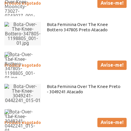
Avise-me!
Produto esgotado
Bota Feminina Over The Knee
Bottero 347805 Preto Atacado
Avise-me!
Produto esgotado
Bota Feminina Over The Knee Preto
- 3049241 Atacado
Avise-me!
Produto esgotado