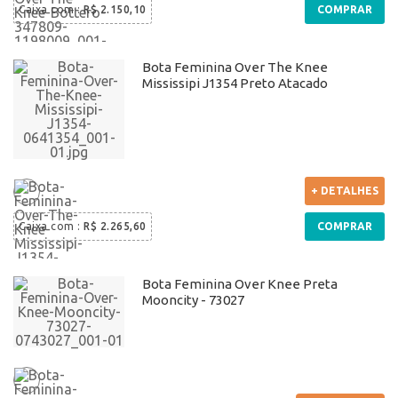
Caixa com
:
R$ 2.150,10
COMPRAR
Bota Feminina Over The Knee
Mississipi J1354 Preto Atacado
+ DETALHES
Caixa com
:
R$ 2.265,60
COMPRAR
Bota Feminina Over Knee Preta
Mooncity - 73027