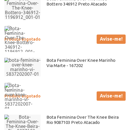
Bottero 346912 Preto Atacado
Avise-me!
Produto esgotado
Bota Feminina Over Knee Marinho
Via Marte - 167202
Avise-me!
Produto esgotado
Bota Feminina Over The Knee Beira
Rio 9087103 Preto Atacado