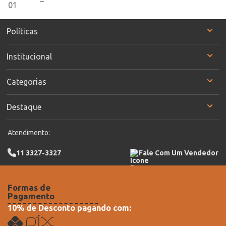
Políticas
Institucional
Categorias
Destaque
Atendimento:
11 3327-3327
Fale Com Um Vendedor
Formas de
Pagamento
10% de Desconto pagando com: