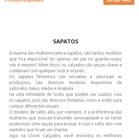
Produto esgotado
SAPATOS
A maioria das mulheres adora sapatos, são tantos modelos
que fica impossível ter apenas um par no guarda-roupa,
não é mesmo? Além disso, os calçados são peças-chave e
combinam com qualquer look e ocasião.
Os sapatos femininos são versáteis e valorizam as
produções. São diversos modelos disponíveis de
salto alto, baixo, médio e Anabela.
Há uma infinidade de looks que podem ser usados com
os sapatos, pois são diversos formatos, cores e estilo para
compor diferentes visuais.
O modelo de salto alto, por exemplo, é a preferência das
mulheres que buscam transmitir sensualidade e se sentir
poderosas. Uma opção para arrasar, é usar o salto alto com
vestidos que ficam um charme.
Aqui na Clovis Calçados, você encontra os melhores