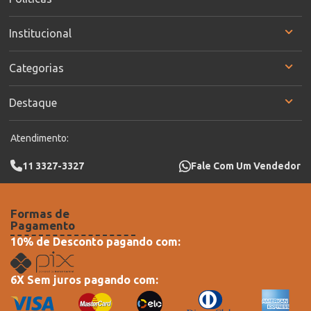
Institucional
Categorias
Destaque
Atendimento:
11 3327-3327
Fale Com Um Vendedor
Formas de
Pagamento
10% de Desconto pagando com:
6X Sem juros pagando com: