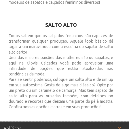
modelos de sapatos e calçados femininos diversos!
SALTO ALTO
Todos sabem que os calçados femininos são capazes de
transformar qualquer produção. Aquele look básico dá
lugar a um maravilhoso com a escolha do sapato de salto
alto certo!
Uma das maiores paixões das mulheres são os sapatos, e
aqui na Clovis Calçados você pode aproveitar uma
infinidade de opções que estão atualizadas nas
tendências da moda.
Para se sentir poderosa, coloque um salto alto e dê um up
em sua autoestima. Gosta de algo mais clássico? Opte por
um preto ou um caramelo de camurça. Mas tem sapato de
salto alto para as ousadas também, com detalhes no
dourado e recortes que deixam uma parte do pé à mostra.
Confira nossas opções e arrase em suas produções!
Políticas