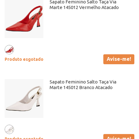
Sapato Feminino Salto Taça Via
Marte 145012 Vermelho Atacado
Avise-me!
Produto esgotado
Sapato Feminino Salto Taça Via
Marte 145012 Branco Atacado
Avise-me!