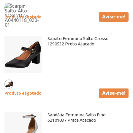
Avise-me!
Produto esgotado
Sapato Feminino Salto Grosso
1290532 Preto Atacado
Avise-me!
Produto esgotado
Sandália Feminina Salto Fino
62101037 Prata Atacado