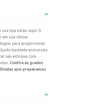
 sua loja estão aqui! O
r em sua vitrine.
ologias para proporcionar
calçado bastante procurado
ecer seu estoque com
ndas.
Confira as grades
ilitadas que preparamos