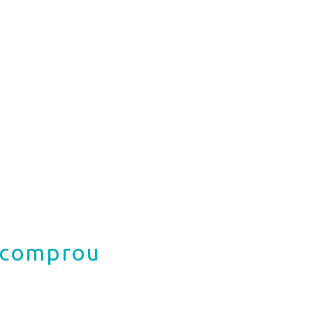
á comprou