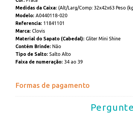
Cor
Prata
Medidas da Caixa
(Alt/Larg/Comp: 32x42x63 Peso (kg
Modelo
A0440118-020
Referencia
11841101
Marca
Clovis
Material do Sapato (Cabedal)
Gliter Mini Shine
Contém Brinde
Não
Tipo de Salto
Salto Alto
Faixa de numeração
34 ao 39
Formas de pagamento
Pergunte