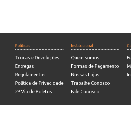
Políticas
Institucional
Ca
Trocas e Devoluções
Quem somos
F
Entregas
Formas de Pagamento
M
Regulamentos
Nossas Lojas
In
Política de Privacidade
Trabalhe Conosco
2ª Via de Boletos
Fale Conosco