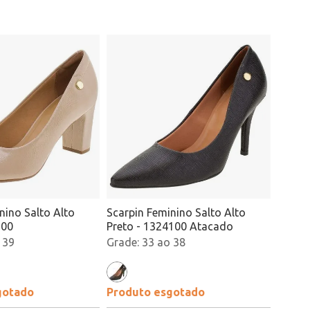
nino Salto Alto
Scarpin Feminino Salto Alto
300
Preto - 1324100 Atacado
 39
33 ao 38
gotado
Produto esgotado