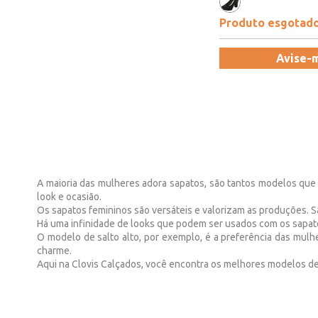
Produto esgotad
Avise-
A maioria das mulheres adora sapatos, são tantos modelos que
look e ocasião.
Os sapatos femininos são versáteis e valorizam as produções. Sã
Há uma infinidade de looks que podem ser usados com os sapatos,
O modelo de salto alto, por exemplo, é a preferência das mulh
charme.
Aqui na Clovis Calçados, você encontra os melhores modelos de