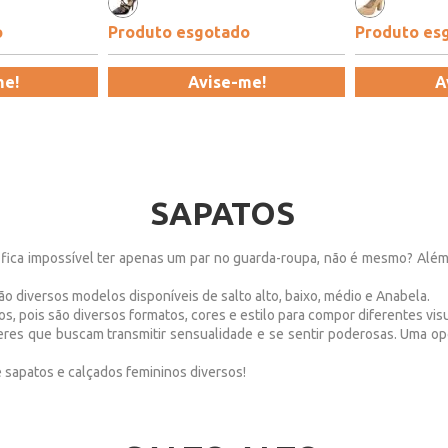
o
Produto esgotado
Produto es
me!
Avise-me!
A
SAPATOS
 fica impossível ter apenas um par no guarda-roupa, não é mesmo? Alé
o diversos modelos disponíveis de salto alto, baixo, médio e Anabela.
 pois são diversos formatos, cores e estilo para compor diferentes visu
eres que buscam transmitir sensualidade e se sentir poderosas. Uma opç
 sapatos e calçados femininos diversos!