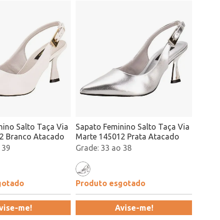
ino Salto Taça Via
Sapato Feminino Salto Taça Via
2 Branco Atacado
Marte 145012 Prata Atacado
 39
33 ao 38
gotado
Produto esgotado
vise-me!
Avise-me!