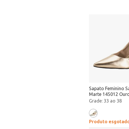
Sapato Feminino S
Marte 145012 Our
33 ao 38
Produto esgotad