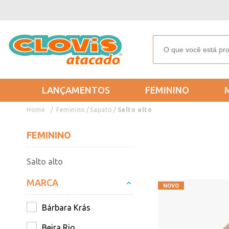
LANÇAMENTOS
FEMININO
Feminino
Sapato
Salto alto
FEMININO
Salto alto
MARCA
Bárbara Krás
Beira Rio