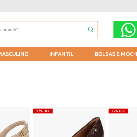
MASCULINO
INFANTIL
BOLSAS E MOCH
17% OFF
17% OFF