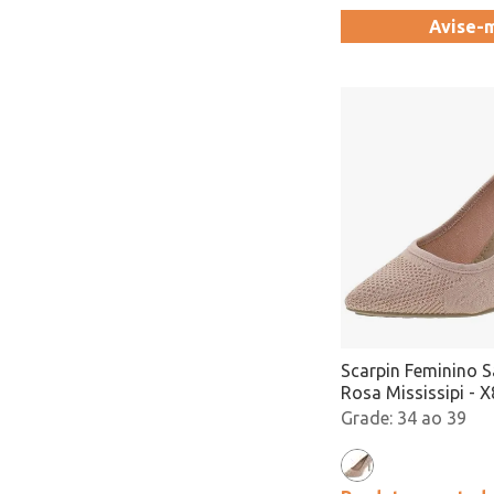
Avise-
Scarpin Feminino S
Rosa Mississipi - 
34 ao 39