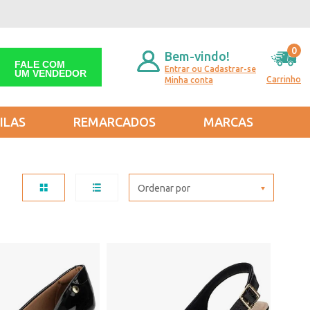
0
Bem-vindo!
FALE COM
Entrar ou Cadastrar-se
UM VENDEDOR
Carrinho
Minha conta
ILAS
REMARCADOS
MARCAS
Ordenar por