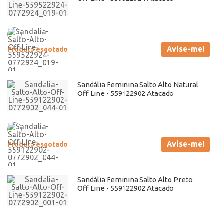
Avise-me!
Produto esgotado
Sandália Feminina Salto Alto Natural
Off Line - 559122902 Atacado
Avise-me!
Produto esgotado
Sandália Feminina Salto Alto Preto
Off Line - 559122902 Atacado