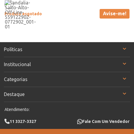
Avise-me!
Produto esgotado
Políticas
Institucional
Categorias
Destaque
Atendimento:
11 3327-3327
Fale Com Um Vendedor