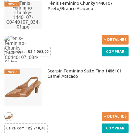
Tênis Feminino Chunky 1440107
Preto/Branco Atacado
+ DETALHES
Caixa com
:
R$ 1.068,00
COMPRAR
Scarpin Feminino Salto Fino 1486101
Camel Atacado
+ DETALHES
Caixa com
:
R$ 710,40
COMPRAR