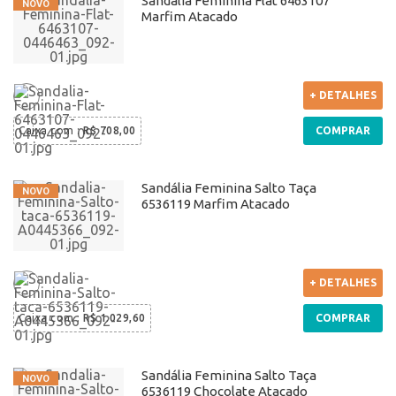
Sandália Feminina Flat 6463107
Marfim Atacado
+ DETALHES
Caixa com
:
R$ 708,00
COMPRAR
Sandália Feminina Salto Taça
6536119 Marfim Atacado
+ DETALHES
Caixa com
:
R$ 1.029,60
COMPRAR
Sandália Feminina Salto Taça
6536119 Chocolate Atacado