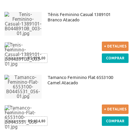
Tênis Feminino Casual 1389101
Branco Atacado
+ DETALHES
Caixa com
:
R$ 828,00
COMPRAR
Tamanco Feminino Flat 6553100
Camel Atacado
+ DETALHES
Caixa com
:
R$ 604,80
COMPRAR