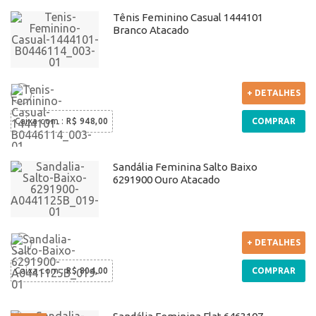
Tênis Feminino Casual 1444101
Branco Atacado
+ DETALHES
Caixa com
:
R$ 948,00
COMPRAR
Sandália Feminina Salto Baixo
6291900 Ouro Atacado
+ DETALHES
Caixa com
:
R$ 804,00
COMPRAR