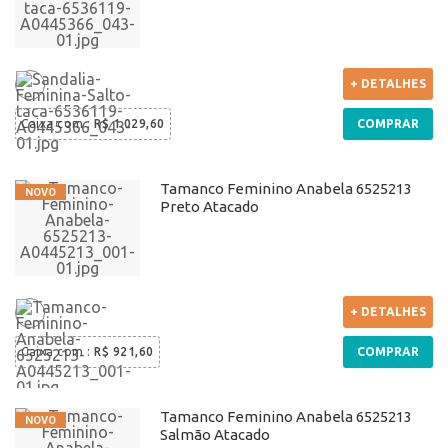
+ DETALHES
Caixa com
:
R$ 1.029,60
COMPRAR
Tamanco Feminino Anabela 6525213
Preto Atacado
+ DETALHES
Caixa com
:
R$ 921,60
COMPRAR
Tamanco Feminino Anabela 6525213
Salmão Atacado