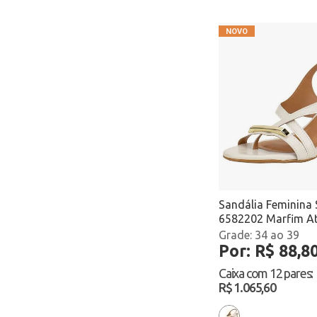
Sandália Feminina 
6582202 Marfim A
34 ao 39
Por: R$ 88,8
Caixa com
12 pares
:
R$ 1.065,60