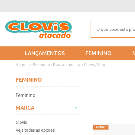
LANÇAMENTOS
FEMININO
Feminino
Busca: fino
x
Clovis
fino
FEMININO
Feminino
MARCA
Clovis
Veja todas as opções