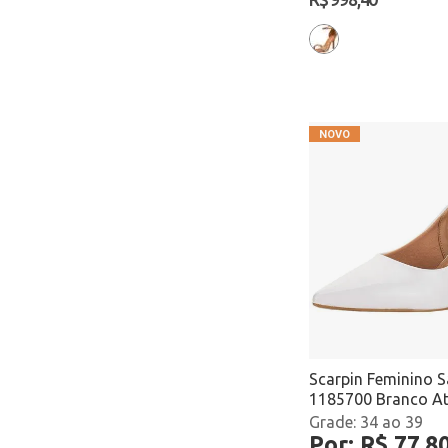
Scarpin Feminino S
1185700 Branco A
34 ao 39
Por: R$ 77,8