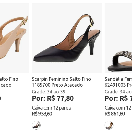
alto Fino
Scarpin Feminino Salto Fino
Sandália Fem
acado
1185700 Preto Atacado
62491003 Pr
34 ao 39
34 ao
0
Por: R$ 77,80
Por: R$ 
Caixa com
12 pares
:
Caixa com
12
R$ 933,60
R$ 861,60