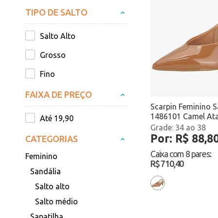
TIPO DE SALTO
Salto Alto
Grosso
Fino
FAIXA DE PREÇO
Scarpin Feminino S
1486101 Camel At
Até 19,90
34 ao 38
Por: R$ 88,8
CATEGORIAS
Caixa com
8 pares
:
Feminino
R$ 710,40
Sandália
Salto alto
Salto médio
Sapatilha