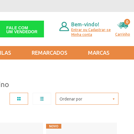
0
Bem-vindo!
FALE COM
Entrar ou Cadastrar-se
UM VENDEDOR
Carrinho
Minha conta
ILAS
REMARCADOS
MARCAS
ino
Ordenar por