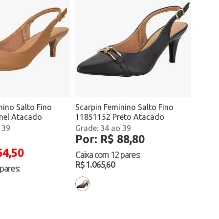
ino Salto Fino
Scarpin Feminino Salto Fino
mel Atacado
11851152 Preto Atacado
 39
34 ao 39
Por: R$ 88,80
64,50
Caixa com
12 pares
:
R$ 1.065,60
 pares
: