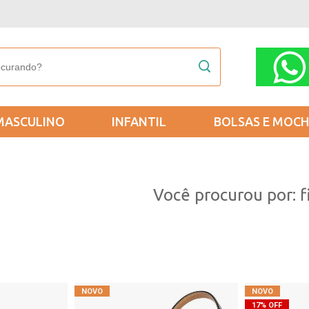
MASCULINO
INFANTIL
BOLSAS E MOCH
Você procurou por: f
17% OFF