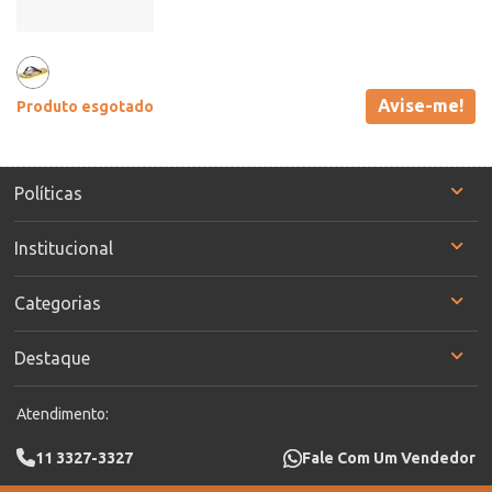
Avise-me!
Produto esgotado
Políticas
Institucional
Categorias
Destaque
Atendimento:
11 3327-3327
Fale Com Um Vendedor