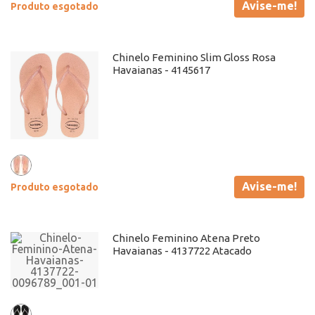
Avise-me!
Produto esgotado
Chinelo Feminino Slim Gloss Rosa
Havaianas - 4145617
Avise-me!
Produto esgotado
Chinelo Feminino Atena Preto
Havaianas - 4137722 Atacado