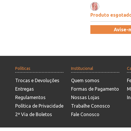
Produto esgotad
Avise-
Políticas
Institucional
Ca
Trocas e Devoluções
Quem somos
F
Entregas
Formas de Pagamento
M
Regulamentos
Nossas Lojas
In
Política de Privacidade
Trabalhe Conosco
2ª Via de Boletos
Fale Conosco