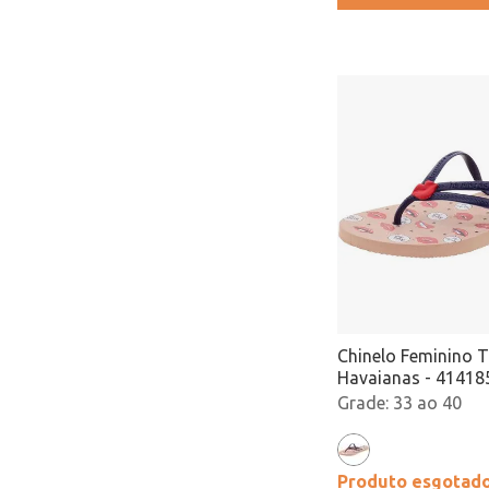
Chinelo Feminino T
Havaianas - 41418
33 ao 40
Produto esgotad