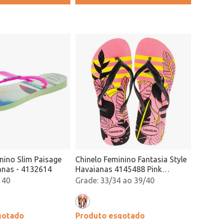
nino Slim Paisage
Chinelo Feminino Fantasia Style
anas - 4132614
Havaianas 4145488 Pink
Atacado
 40
33/34 ao 39/40
gotado
Produto esgotado