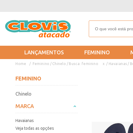
LANÇAMENTOS
FEMININO
Feminino
Chinelo
Busca: feminino
x
Havaianas
B
FEMININO
Chinelo
MARCA
Havaianas
Veja todas as opções