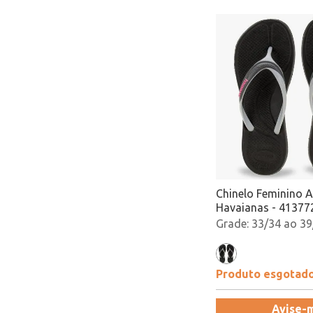
Chinelo Feminino A
Havaianas - 41377
33/34 ao 39
Produto esgotad
Avise-