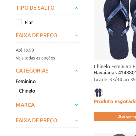
TIPO DE SALTO
Flat
FAIXA DE PREÇO
Até 19,90
Veja todas as opções
Chinelo Feminino E
CATEGORIAS
Havaianas 4148801
Atacado
33/34 ao 39
Feminino
Chinelo
Produto esgotad
MARCA
Avise-
FAIXA DE PREÇO