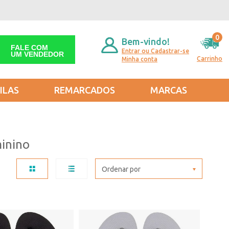
0
Bem-vindo!
FALE COM
Entrar ou Cadastrar-se
UM VENDEDOR
Carrinho
Minha conta
ILAS
REMARCADOS
MARCAS
inino
Ordenar por