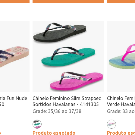
ria Fun Nude
Chinelo Feminino Slim Strapped
Chinelo Femi
50
Sortidos Havaianas - 4141305
Verde Havai
35/36 ao 37/38
33 ao
o
Produto esgotado
Produto es