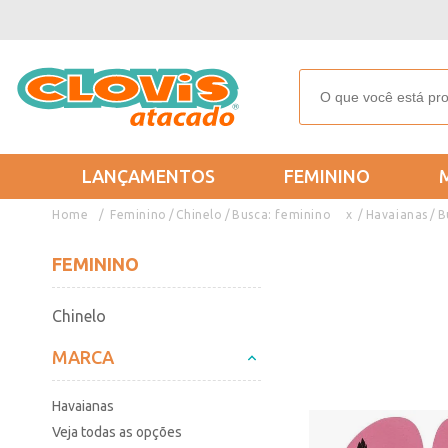
LANÇAMENTOS
FEMININO
Feminino
Chinelo
Busca: feminino
x
Havaianas
B
FEMININO
Chinelo
MARCA
Havaianas
Veja todas as opções