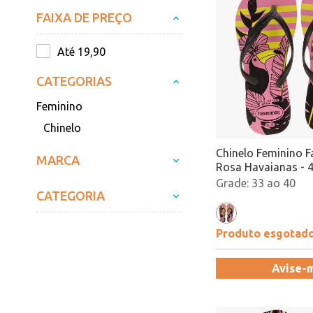
FAIXA DE PREÇO
Até 19,90
CATEGORIAS
Feminino
Chinelo
Chinelo Feminino F
MARCA
Rosa Havaianas - 
Atacado
33 ao 40
CATEGORIA
Produto esgotad
Avise-