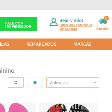
0
Bem-vindo!
FALE COM
Entrar ou Cadastrar-se
UM VENDEDOR
Carrinho
Minha conta
ILAS
REMARCADOS
MARCAS
inino
Ordenar por