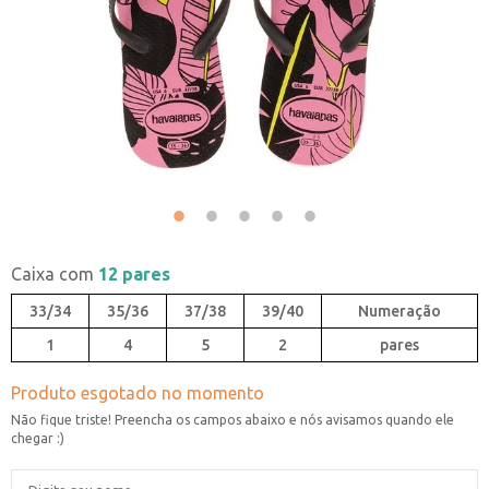
Caixa com
12 pares
33/34
35/36
37/38
39/40
1
4
5
2
pares