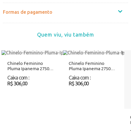
Formas de pagamento
Quem viu, viu também
Chinelo Feminino
Chinelo Feminino
Pluma Ipanema 27507
Pluma Ipanema 27507
Bege Atacado
Rosa Atacado
Caixa com
:
Caixa com
:
R$ 306,00
R$ 306,00