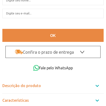
Confira o prazo de entrega
OK
Fale pelo WhatsApp
Não sei o CEP
Descrição do produto
Características