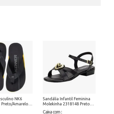
sculino NK6
Sandália Infantil Feminina
 Preto/Amarelo
Molekinha 2318148 Preto
Atacado
Caixa com
: