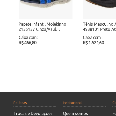
Papete Infantil Molekinho
Tênis Masculino A
2135137 Cinza/Azul
4938101 Preto A
Atacado
Caixa com
:
Caixa com
:
R$ 466,80
R$ 1.521,60
Políticas
Institucional
Ca
Trocas e Devoluções
Quem somos
F