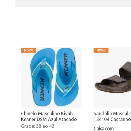
Chinelo Masculino Kivah
Sandália Masculi
Kenner DSM Azul Atacado
134104 Castanho
38 ao 43
Caixa com
: