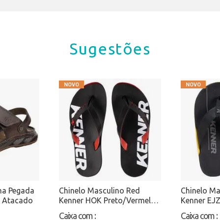
Sugestões
na Pegada
Chinelo Masculino Red
Chinelo Ma
 Atacado
Kenner HOK Preto/Vermelho
Kenner EJZ
Atacado
Atacado
Caixa com
:
Caixa com
: