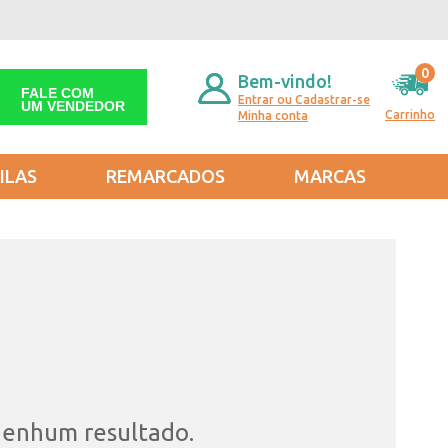
0
Bem-vindo!
FALE COM
Entrar ou Cadastrar-se
UM VENDEDOR
Carrinho
Minha conta
ILAS
REMARCADOS
MARCAS
nenhum resultado.