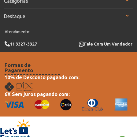
Categorias
Destaque
Atendimento:
11 3327-3327
Fale Com Um Vendedor
Formas de
Pagamento
10% de Desconto pagando com:
6X Sem juros pagando com: