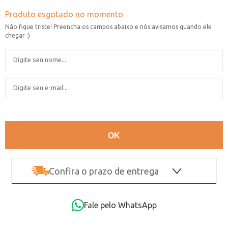
Confira o prazo de entrega
OK
Fale pelo WhatsApp
Não sei o CEP