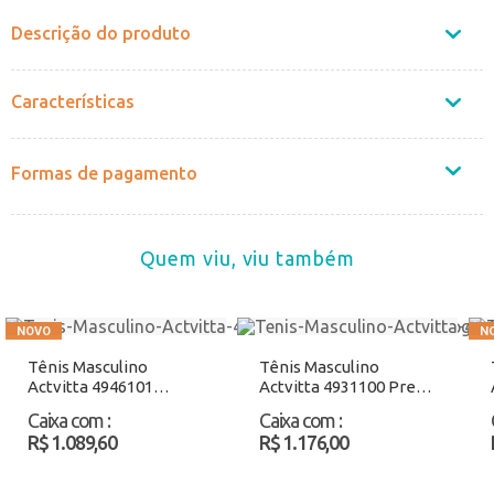
Descrição do produto
Características
Formas de pagamento
Quem viu, viu também
Tênis Masculino
Tênis Masculino
Actvitta 4946101
Actvitta 4931100 Preto
Cinza/Preto Atacado
Atacado
Caixa com
:
Caixa com
:
R$ 1.089,60
R$ 1.176,00