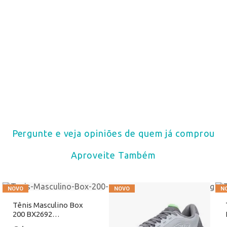
Pergunte e veja opiniões de quem já comprou
Aproveite Também
Tênis Masculino Box
200 BX2692
Preto/Vermelho