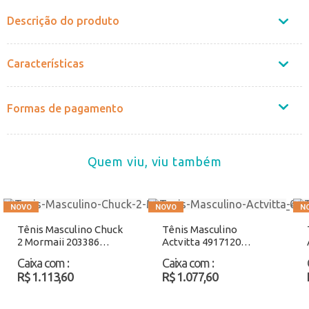
Descrição do produto
Características
Formas de pagamento
Quem viu, viu também
Tênis Masculino Chuck
Tênis Masculino
2 Mormaii 203386
Actvitta 4917120
Branco Atacado
Preto/Cinza Atacado
Caixa com
:
Caixa com
:
R$ 1.113,60
R$ 1.077,60