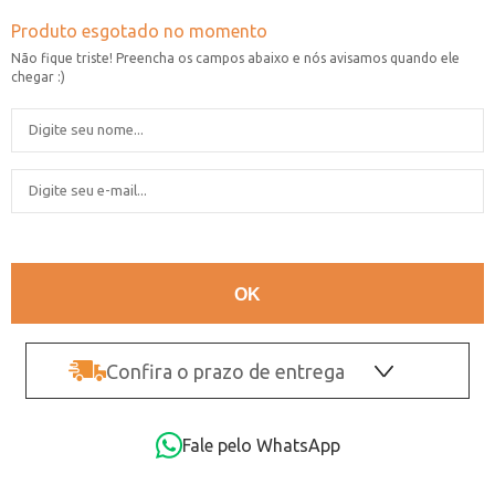
Confira o prazo de entrega
OK
Fale pelo WhatsApp
Não sei o CEP