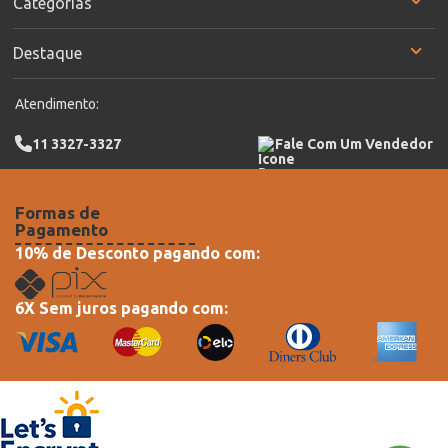
Categorias
Destaque
Atendimento:
11 3327-3327
Fale Com Um Vendedor
Formas de
Pagamento
10% de Desconto pagando com:
6X Sem juros pagando com: