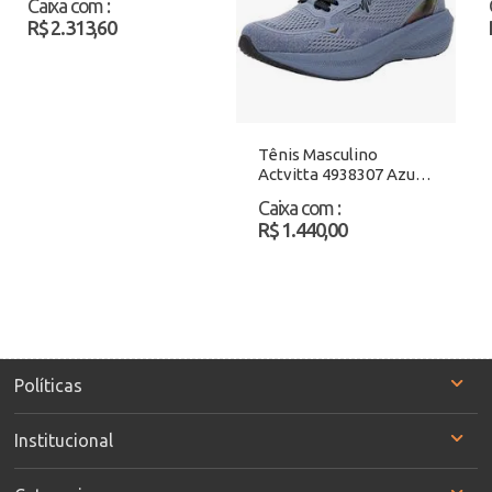
Caixa com
:
R$ 2.313,60
Tênis Masculino
Actvitta 4938307 Azul
Atacado
Caixa com
:
R$ 1.440,00
Políticas
Institucional