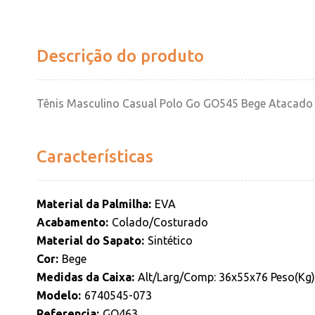
Descrição do produto
Tênis Masculino Casual Polo Go GO545 Bege Atacado
Características
Material da Palmilha
EVA
Acabamento
Colado/Costurado
Material do Sapato
Sintético
Cor
Bege
Medidas da Caixa
Alt/Larg/Comp: 36x55x76 Peso(Kg)
Modelo
6740545-073
Referencia
GO463