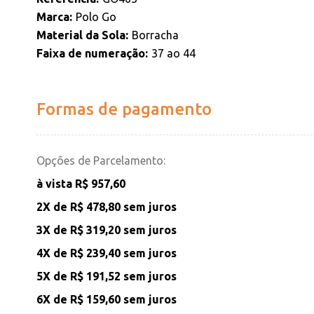
Marca
Polo Go
Material da Sola
Borracha
Faixa de numeração
37 ao 44
Formas de pagamento
Opções de Parcelamento:
à vista R$ 957,60
2X de
R$ 478,80
sem juros
3X de
R$ 319,20
sem juros
4X de
R$ 239,40
sem juros
5X de
R$ 191,52
sem juros
6X de
R$ 159,60
sem juros