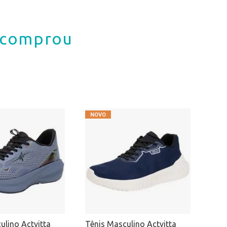
á comprou
ulino Actvitta
Tênis Masculino Actvitta