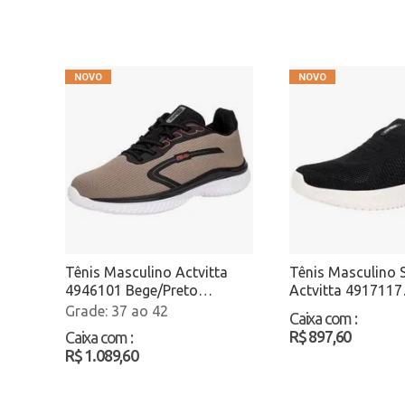
Tênis Masculino Actvitta
Tênis Masculino S
4946101 Bege/Preto
Actvitta 4917117
Atacado
Preto/Bege Atac
37 ao 42
Caixa com
:
R$ 897,60
Caixa com
:
R$ 1.089,60