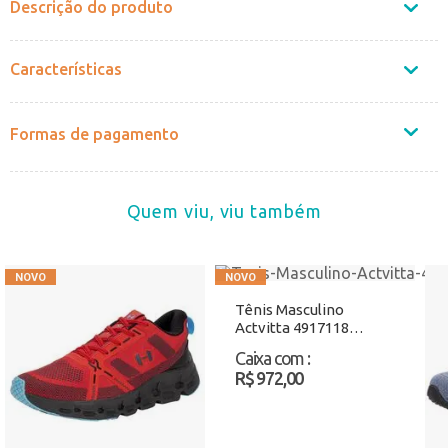
Descrição do produto
Características
Formas de pagamento
Quem viu, viu também
Tênis Masculino
Actvitta 4917118
Marinho Atacado
Caixa com
:
R$ 972,00