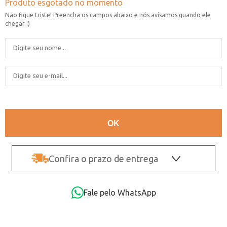
Confira o prazo de entrega
OK
Fale pelo WhatsApp
Não sei o CEP