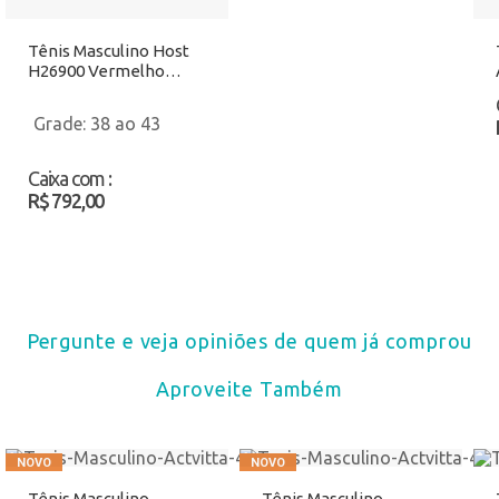
Tênis Masculino Host
H26900 Vermelho
Atacado
38 ao 43
Caixa com
:
R$ 792,00
Pergunte e veja opiniões de quem já comprou
Aproveite Também
Tênis Masculino
Tênis Masculino