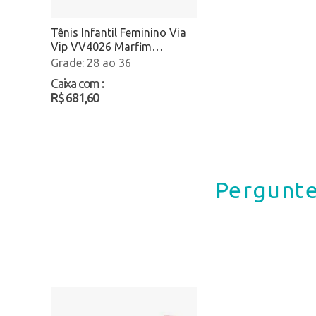
Tênis Infantil Feminino Via
Vip VV4026 Marfim
Atacado
28 ao 36
Caixa com
:
R$ 681,60
Pergunte