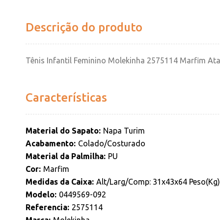
Descrição do produto
Tênis Infantil Feminino Molekinha 2575114 Marfim At
Características
Material do Sapato
Napa Turim
Acabamento
Colado/Costurado
Material da Palmilha
PU
Cor
Marfim
Medidas da Caixa
Alt/Larg/Comp: 31x43x64 Peso(Kg):
Modelo
0449569-092
Referencia
2575114