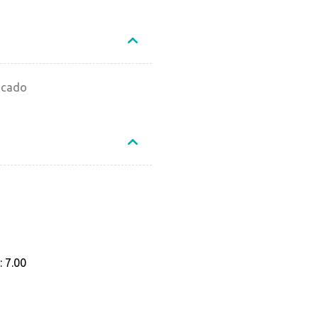
acado
 7.00