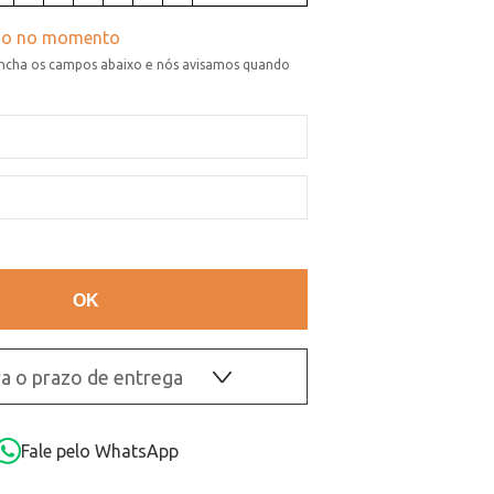
a o prazo de entrega
OK
Fale pelo WhatsApp