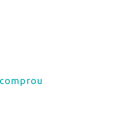
á comprou