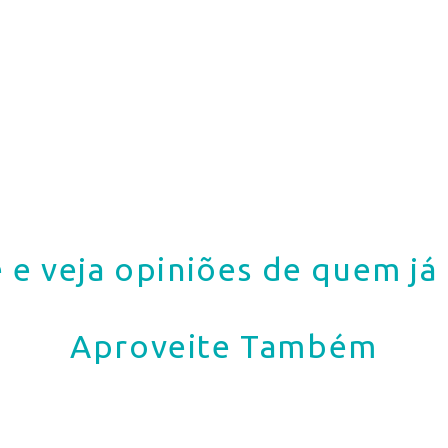
 e veja opiniões de quem j
Aproveite Também