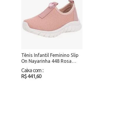
Tênis Infantil Feminino Slip
On Nayarinha 448 Rosa
Atacado
Caixa com
:
R$ 441,60