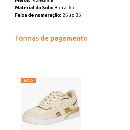
Marca
Molekinha
Material da Sola
Borracha
Faixa de numeração
26 ao 36
Formas de pagamento