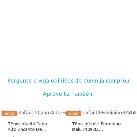
Pergunte e veja opiniões de quem já comprou
Aproveite Também
Tênis Infantil Cano
Tênis Infantil Feminino
Alto Encanto De
Izalu 31092IZ
Criança CA01
Preto/Cinza Atacado