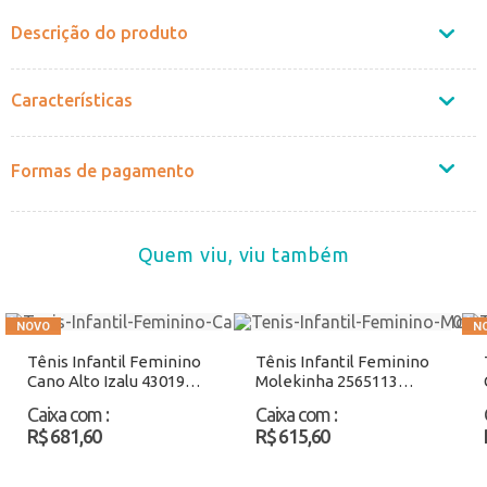
Descrição do produto
Características
Formas de pagamento
Quem viu, viu também
Tênis Infantil Feminino
Tênis Infantil Feminino
Cano Alto Izalu 43019IZ
Molekinha 2565113
Marfim Atacado
Preto Atacado
Caixa com
:
Caixa com
:
R$ 681,60
R$ 615,60