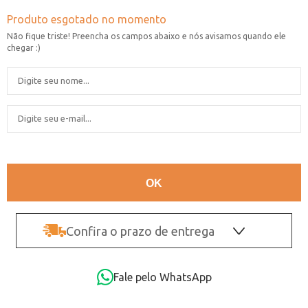
Confira o prazo de entrega
OK
Fale pelo WhatsApp
Não sei o CEP